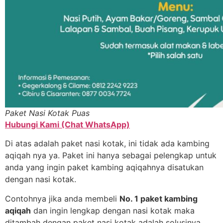
Paket Nasi Kotak Puas
Hubungi Kami (Chat WhatsApp)
Di atas adalah paket nasi kotak, ini tidak ada kambing
aqiqah nya ya. Paket ini hanya sebagai pelengkap untuk
anda yang ingin paket kambing aqiqahnya disatukan
dengan nasi kotak.
Contohnya jika anda membeli
No. 1 paket kambing
aqiqah
dan ingin lengkap dengan nasi kotak maka
ditambah dengan paket nasi kotak adalah solusinya.