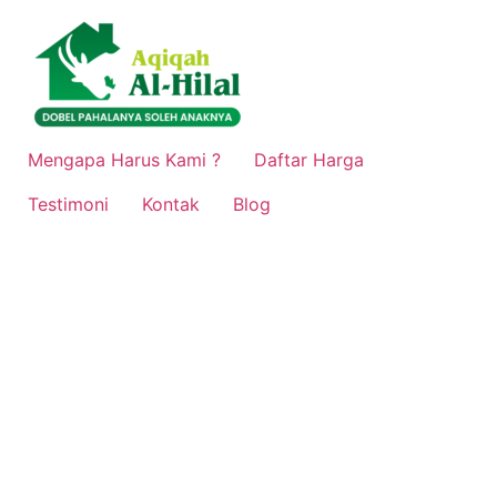
Lewati
ke
konten
Mengapa Harus Kami ?
Daftar Harga
Testimoni
Kontak
Blog