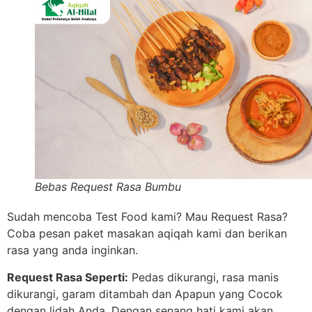
Bebas Request Rasa Bumbu
Sudah mencoba Test Food kami? Mau Request Rasa?
Coba pesan paket masakan aqiqah kami dan berikan
rasa yang anda inginkan.
Request Rasa Seperti:
Pedas dikurangi, rasa manis
dikurangi, garam ditambah dan Apapun yang Cocok
dengan lidah Anda. Dengan senang hati kami akan