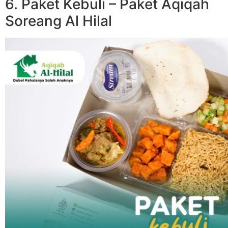
6. Paket Kebuli – Paket Aqiqah
Soreang Al Hilal