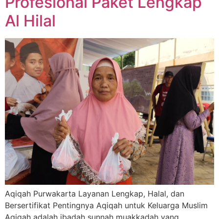
Profesional Paket Lengkap
Al Hilal
Aqiqah Purwakarta Layanan Lengkap, Halal, dan
Bersertifikat Pentingnya Aqiqah untuk Keluarga Muslim
Aqiqah adalah ibadah sunnah muakkadah yang