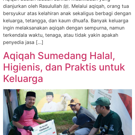
dianjurkan oleh Rasulullah ﷺ. Melalui aqiqah, orang tua
bersyukur atas kelahiran anak sekaligus berbagi dengan
keluarga, tetangga, dan kaum dhuafa. Banyak keluarga
ingin melaksanakan aqiqah dengan sempurna, namun
terkendala waktu, tenaga, atau tidak yakin apakah
penyedia jasa […]
Aqiqah Sumedang Halal,
Higienis, dan Praktis untuk
Keluarga