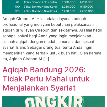
Aqiqah Cirebon Al Hilal adalah layanan aqiqah
profesional yang melayani kebutuhan pelaksanaan
aqiqah di wilayah Cirebon dan sekitarnya. Al Hilal hadir
sebagai solusi bagi Anda yang ingin menjalankan
sunnah aqiqah dengan mudah, amanah, dan sesuai
syariat Islam. Sebagai orang tua, tentu Anda ingin
memberikan yang terbaik untuk buah hati. Oleh karena
itu, Aqiqah Cirebon Al […]
Aqiqah Bandung 2026:
Tidak Perlu Mahal untuk
Menjalankan Syariat