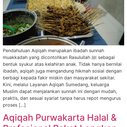
Pendahuluan Aqiqah merupakan ibadah sunnah
muakkadah yang dicontohkan Rasulullah ﷺ sebagai
bentuk syukur atas kelahiran anak. Tidak hanya bernilai
ibadah, aqiqah juga mengandung hikmah sosial dengan
berbagi kepada fakir miskin dan masyarakat sekitar.
Kini, melalui Layanan Aqiqah Sumedang, keluarga
Muslim dapat menjalankan sunnah ini dengan mudah,
praktis, dan sesuai syariat tanpa harus repot mengurus
proses […]
Aqiqah Purwakarta Halal &