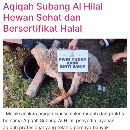
Aqiqah Subang Al Hilal
Hewan Sehat dan
Bersertifikat Halal
Melaksanakan aqiqah kini semakin mudah dan praktis
bersama Aqiqah Subang Al Hilal, penyedia layanan
aqiqah profesional yang telah dipercaya banyak