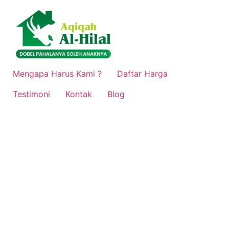
Lewati
ke
konten
Mengapa Harus Kami ?
Daftar Harga
Testimoni
Kontak
Blog