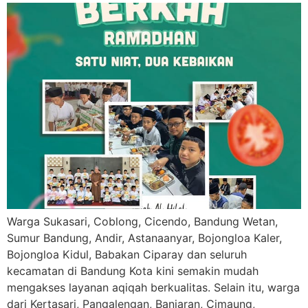
Warga Sukasari, Coblong, Cicendo, Bandung Wetan,
Sumur Bandung, Andir, Astanaanyar, Bojongloa Kaler,
Bojongloa Kidul, Babakan Ciparay dan seluruh
kecamatan di Bandung Kota kini semakin mudah
mengakses layanan aqiqah berkualitas. Selain itu, warga
dari Kertasari, Pangalengan, Banjaran, Cimaung,