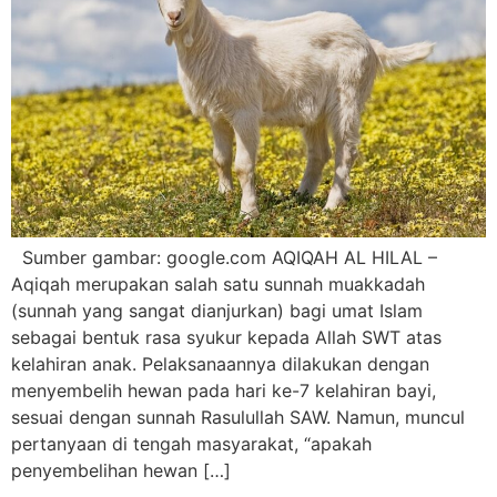
Sumber gambar: google.com AQIQAH AL HILAL –
Aqiqah merupakan salah satu sunnah muakkadah
(sunnah yang sangat dianjurkan) bagi umat Islam
sebagai bentuk rasa syukur kepada Allah SWT atas
kelahiran anak. Pelaksanaannya dilakukan dengan
menyembelih hewan pada hari ke-7 kelahiran bayi,
sesuai dengan sunnah Rasulullah SAW. Namun, muncul
pertanyaan di tengah masyarakat, “apakah
penyembelihan hewan […]