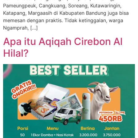
Pameungpeuk, Cangkuang, Soreang, Kutawaringin,
Katapang, Margaasih di Kabupaten Bandung juga bisa
memesan dengan praktis. Tidak ketinggalan, warga
Ngamprah, […]
Apa itu Aqiqah Cirebon Al
Hilal?