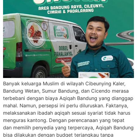
Banyak keluarga Muslim di wilayah Cibeunying Kaler,
Bandung Wetan, Sumur Bandung, dan Cicendo merasa
terbebani dengan biaya Aqiqah Bandung yang dianggap
mahal. Namun, persepsi ini perlu diluruskan. Faktanya,
melaksanakan ibadah aqiqah sesuai syariat tidak harus
menguras kantong. Dengan perencanaan yang tepat
dan memilih penyedia yang terpercaya, Aqiqah Bandung
bisa dilakukan dengan budget terjangkau tanpa