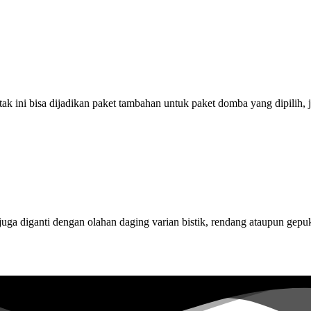
otak ini bisa dijadikan paket tambahan untuk paket domba yang dipilih
ga diganti dengan olahan daging varian bistik, rendang ataupun gepuk,