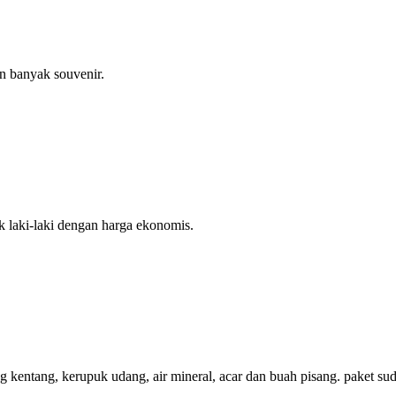
n banyak souvenir.
k laki-laki dengan harga ekonomis.
g kentang, kerupuk udang, air mineral, acar dan buah pisang. paket s