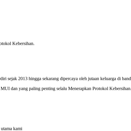
otokol Kebersihan.
diri sejak 2013 hingga sekarang dipercaya oleh jutaan keluarga di ban
l MUI dan yang paling penting selalu Menerapkan Protokol Kebersihan
s utama kami