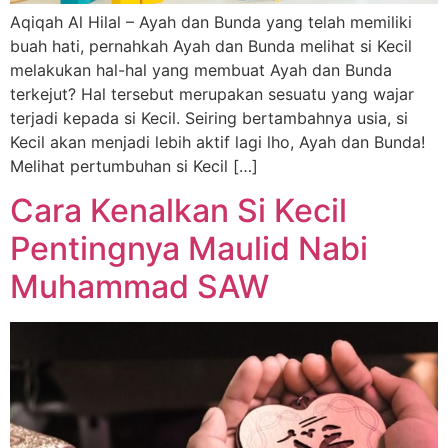
Aqiqah Al Hilal – Ayah dan Bunda yang telah memiliki
buah hati, pernahkah Ayah dan Bunda melihat si Kecil
melakukan hal-hal yang membuat Ayah dan Bunda
terkejut? Hal tersebut merupakan sesuatu yang wajar
terjadi kepada si Kecil. Seiring bertambahnya usia, si
Kecil akan menjadi lebih aktif lagi lho, Ayah dan Bunda!
Melihat pertumbuhan si Kecil […]
Cara Kenalkan Si Kecil
Pentingnya Maulid Nabi
Muhammad SAW