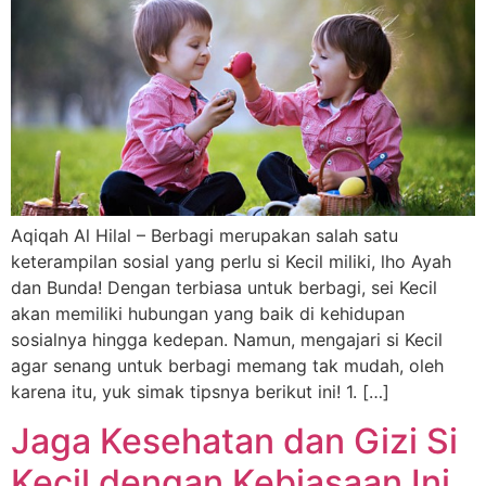
Aqiqah Al Hilal – Berbagi merupakan salah satu
keterampilan sosial yang perlu si Kecil miliki, lho Ayah
dan Bunda! Dengan terbiasa untuk berbagi, sei Kecil
akan memiliki hubungan yang baik di kehidupan
sosialnya hingga kedepan. Namun, mengajari si Kecil
agar senang untuk berbagi memang tak mudah, oleh
karena itu, yuk simak tipsnya berikut ini! 1. […]
Jaga Kesehatan dan Gizi Si
Kecil dengan Kebiasaan Ini