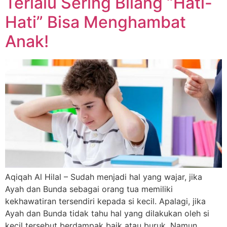
Terlalu Sering Bilang “Hati-
Hati” Bisa Menghambat
Anak!
Aqiqah Al Hilal – Sudah menjadi hal yang wajar, jika
Ayah dan Bunda sebagai orang tua memiliki
kekhawatiran tersendiri kepada si kecil. Apalagi, jika
Ayah dan Bunda tidak tahu hal yang dilakukan oleh si
kecil tersebut berdampak baik atau buruk. Namun,