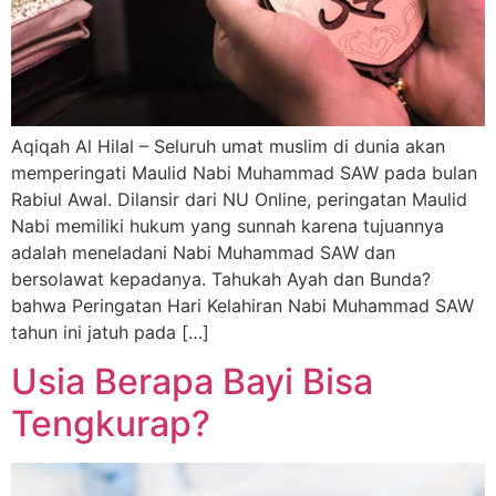
Aqiqah Al Hilal – Seluruh umat muslim di dunia akan
memperingati Maulid Nabi Muhammad SAW pada bulan
Rabiul Awal. Dilansir dari NU Online, peringatan Maulid
Nabi memiliki hukum yang sunnah karena tujuannya
adalah meneladani Nabi Muhammad SAW dan
bersolawat kepadanya. Tahukah Ayah dan Bunda?
bahwa Peringatan Hari Kelahiran Nabi Muhammad SAW
tahun ini jatuh pada […]
Usia Berapa Bayi Bisa
Tengkurap?