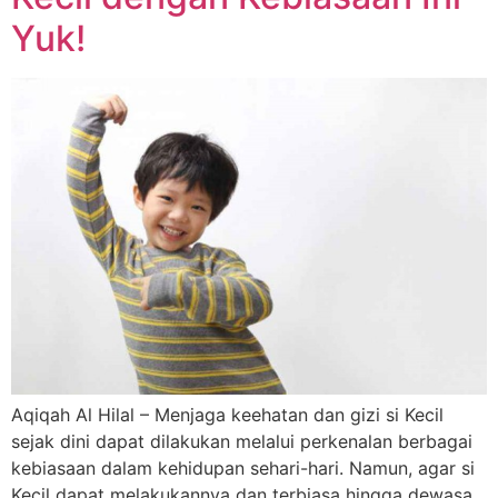
Yuk!
Aqiqah Al Hilal – Menjaga keehatan dan gizi si Kecil
sejak dini dapat dilakukan melalui perkenalan berbagai
kebiasaan dalam kehidupan sehari-hari. Namun, agar si
Kecil dapat melakukannya dan terbiasa hingga dewasa,