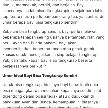
duduk, merangkak, berdiri, dan berjalan. Bayi
sebenarnya sudah bisa ditengkurapkan sejak baru lahir,
tapi tentu masih perlu bantuan orang tua, ya. Lantas, di
umur berapa bayi bisa tengkurap sendiri?
Sebelum bisa tengkurap sendiri, bayi perlu melewati
beberapa tahapan seiring usianya bertambah. Nah yang
perlu Ayah dan Bunda pahami, bayi akan
memperlihatkan beberapa tanda atau gerak-gerak
khusus untuk menunjukkan ia siap belajar tengkurap.
Yuk, cari tahu kapan bayi siap tengkurap beserta
penjelasannya berikut ini!
Umur Ideal Bayi Bisa Tengkurap Sendiri
Untuk bisa tengkurap, idealnya bayi harus lebih dulu
bisa mengangkat dan menahan kepalanya sendiri saat
digendong dalam posisi tegak atau didudukkan di
pangkuan Ayah dan Bunda. Kemampuan ini biasanya
akan bayi pelajari secara bertahap dalam 3 bulan