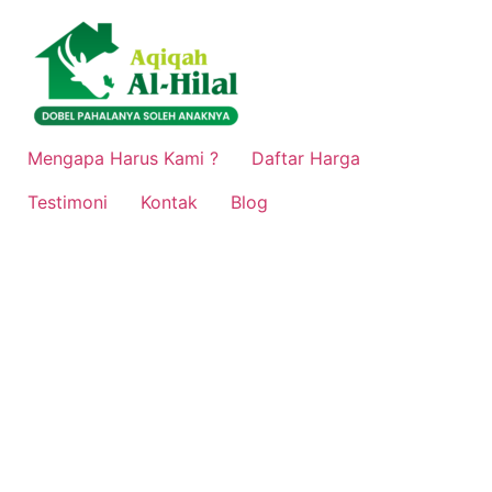
Lewati
ke
konten
Mengapa Harus Kami ?
Daftar Harga
Testimoni
Kontak
Blog