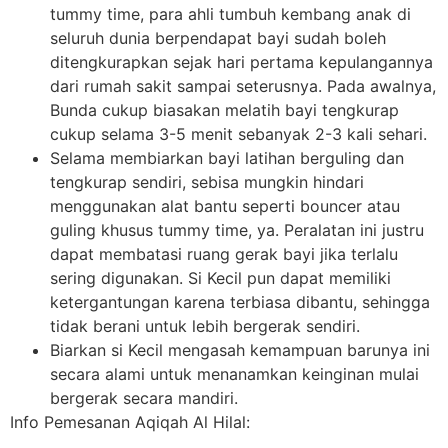
tummy time, para ahli tumbuh kembang anak di
seluruh dunia berpendapat bayi sudah boleh
ditengkurapkan sejak hari pertama kepulangannya
dari rumah sakit sampai seterusnya. Pada awalnya,
Bunda cukup biasakan melatih bayi tengkurap
cukup selama 3-5 menit sebanyak 2-3 kali sehari.
Selama membiarkan bayi latihan berguling dan
tengkurap sendiri, sebisa mungkin hindari
menggunakan alat bantu seperti bouncer atau
guling khusus tummy time, ya. Peralatan ini justru
dapat membatasi ruang gerak bayi jika terlalu
sering digunakan. Si Kecil pun dapat memiliki
ketergantungan karena terbiasa dibantu, sehingga
tidak berani untuk lebih bergerak sendiri.
Biarkan si Kecil mengasah kemampuan barunya ini
secara alami untuk menanamkan keinginan mulai
bergerak secara mandiri.
Info Pemesanan Aqiqah Al Hilal: