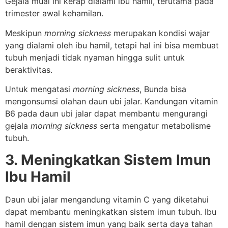
Gejala mual ini kerap dialami ibu hamil, terutama pada
trimester awal kehamilan.
Meskipun
morning sickness
merupakan kondisi wajar
yang dialami oleh ibu hamil, tetapi hal ini bisa membuat
tubuh menjadi tidak nyaman hingga sulit untuk
beraktivitas.
Untuk mengatasi
morning sickness
, Bunda bisa
mengonsumsi olahan daun ubi jalar. Kandungan vitamin
B6 pada daun ubi jalar dapat membantu mengurangi
gejala
morning sickness
serta mengatur metabolisme
tubuh.
3. Meningkatkan Sistem Imun
Ibu Hamil
Daun ubi jalar mengandung vitamin C yang diketahui
dapat membantu meningkatkan sistem imun tubuh. Ibu
hamil dengan sistem imun yang baik serta daya tahan