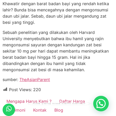
Khawatir dengan barat badan bayi yang rendah ketika
lahir? Bunda bisa mencegahnya dengan mengonsumsi
daun ubi jalar. Sebab, daun ubi jalar mengandung zat
besi yang tinggi.
Sebuah penelitian yang dilakukan oleh Harvard
University menyebutkan bahwa ibu hamil yang rajin
mengonsumsi sayuran dengan kandungan zat besi
sekitar 10 mg per hari dapat membantu meningkatkan
berat badan bayi hingga 15 gram. Hal ini jika
dibandingkan dengan ibu hamil yang tidak
mengonsumsi zat besi di masa kehamilan.
sumber:
TheAsianParent
Post Views:
220
Mengapa Harus Kami ?
Daftar Harga
Ada yang bisa kami bantu?
Testimoni
Kontak
Blog