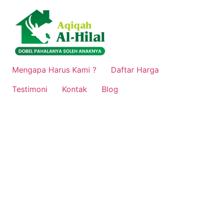
Lewati
ke
konten
Mengapa Harus Kami ?
Daftar Harga
Testimoni
Kontak
Blog