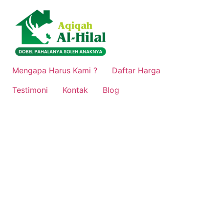
Lewati
ke
konten
Mengapa Harus Kami ?
Daftar Harga
Testimoni
Kontak
Blog