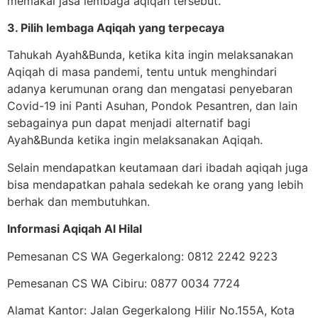
memakai jasa lembaga aqiqah tersebut.
3. Pilih lembaga Aqiqah yang terpecaya
Tahukah Ayah&Bunda, ketika kita ingin melaksanakan
Aqiqah di masa pandemi, tentu untuk menghindari
adanya kerumunan orang dan mengatasi penyebaran
Covid-19 ini Panti Asuhan, Pondok Pesantren, dan lain
sebagainya pun dapat menjadi alternatif bagi
Ayah&Bunda ketika ingin melaksanakan Aqiqah.
Selain mendapatkan keutamaan dari ibadah aqiqah juga
bisa mendapatkan pahala sedekah ke orang yang lebih
berhak dan membutuhkan.
Informasi Aqiqah Al Hilal
Pemesanan CS WA Gegerkalong: 0812 2242 9223
Pemesanan CS WA Cibiru: 0877 0034 7724
Alamat Kantor: Jalan Gegerkalong Hilir No.155A, Kota