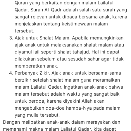
Quran yang berkaitan dengan malam Lailatul
Qadar. Surah Al-Qadr adalah salah satu surah yang
sangat relevan untuk dibaca bersama anak, karena
menjelaskan tentang keistimewaan malam
tersebut.
Ajak untuk Shalat Malam. Apabila memungkinkan,
ajak anak untuk melaksanakan shalat malam atau
qiyamul lail seperti shalat tahajud. Hal ini dapat
dilakukan sebelum atau sesudah sahur agar tidak
memberatkan anak.
Perbanyak Zikir. Ajak anak untuk bersama-sama
berzikir setelah shalat malam guna meramaikan
malam Lailatul Qadar. Ingatkan anak-anak bahwa
malam tersebut adalah waktu yang sangat baik
untuk berdoa, karena diyakini Allah akan
mengabulkan doa-doa hamba-Nya pada malam
yang mulia tersebut.
Dengan melibatkan anak-anak dalam merayakan dan
memahami makna malam Lailatul Qadar, kita dapat