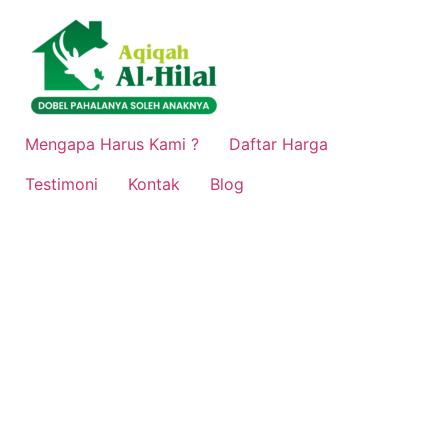
Lewati
ke
konten
Mengapa Harus Kami ?
Daftar Harga
Testimoni
Kontak
Blog