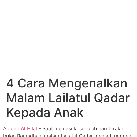
4 Cara Mengenalkan
Malam Lailatul Qadar
Kepada Anak
Aqiqah Al Hilal
– Saat memasuki sepuluh hari terakhir
bulan Ramadhan, malam Lailatul Qadar menjadi momen