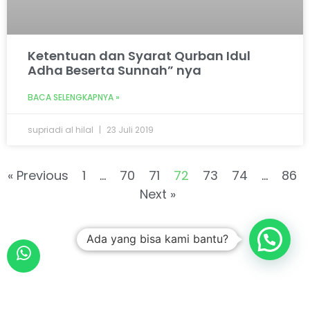
Ketentuan dan Syarat Qurban Idul
Adha Beserta Sunnah” nya
BACA SELENGKAPNYA »
supriadi al hilal
23 Juli 2019
« Previous
1
…
70
71
72
73
74
…
86
Next »
Ada yang bisa kami bantu?