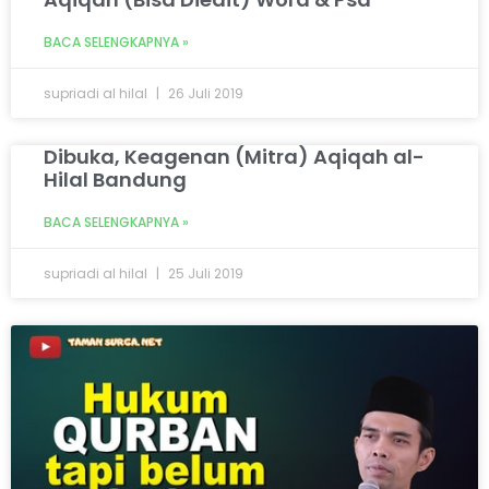
BACA SELENGKAPNYA »
supriadi al hilal
26 Juli 2019
Dibuka, Keagenan (Mitra) Aqiqah al-
Hilal Bandung
BACA SELENGKAPNYA »
supriadi al hilal
25 Juli 2019