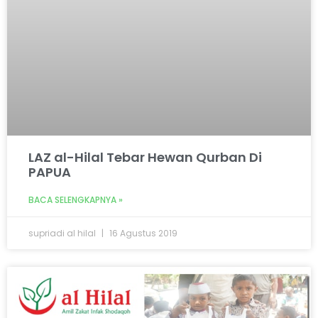
LAZ al-Hilal Tebar Hewan Qurban Di
PAPUA
BACA SELENGKAPNYA »
supriadi al hilal
16 Agustus 2019