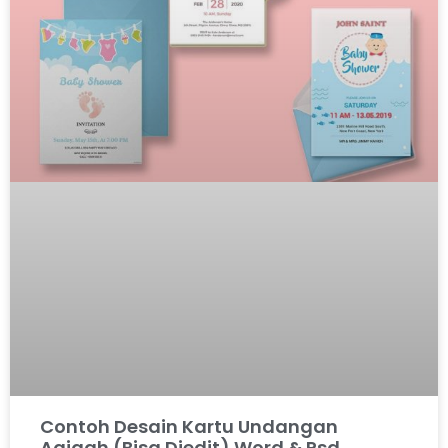
Contoh Desain Kartu Undangan
Aqiqah (Bisa Diedit) Word & Psd