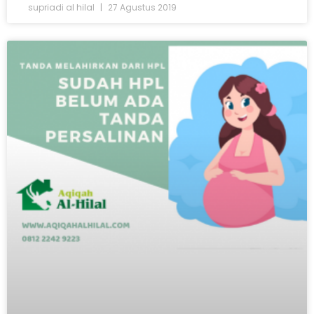
supriadi al hilal
27 Agustus 2019