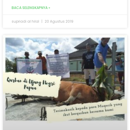
BACA SELENGKAPNYA »
supriadi al hilal
20 Agustus 2019