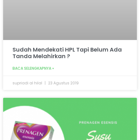
Sudah Mendekati HPL Tapi Belum Ada
Tanda Melahirkan ?
BACA SELENGKAPNYA »
supriadi al hilal
23 Agustus 2019