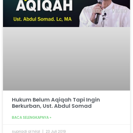
Hukum Belum Aqiqah Tapi Ingin
Berkurban, Ust. Abdul Somad
BACA SELENGKAPNYA »
supriadi al hilal
23 Juli 2019