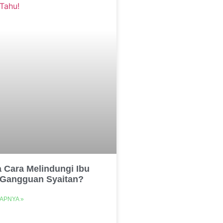
 Cara Melindungi Ibu
i Gangguan Syaitan?
APNYA »