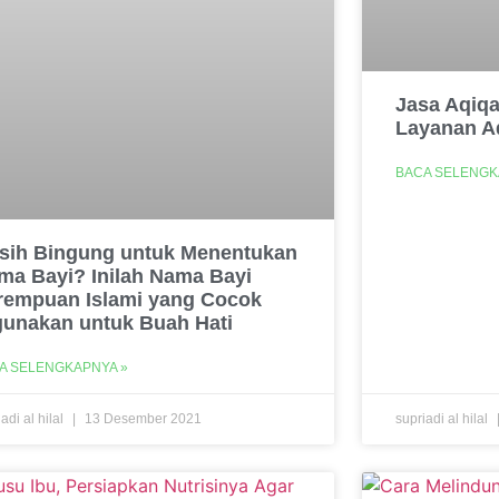
Jasa Aqiqa
Layanan A
BACA SELENGK
sih Bingung untuk Menentukan
ma Bayi? Inilah Nama Bayi
rempuan Islami yang Cocok
gunakan untuk Buah Hati
A SELENGKAPNYA »
adi al hilal
13 Desember 2021
supriadi al hilal