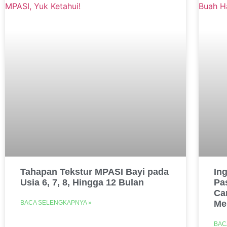
Tahapan Tekstur MPASI Bayi pada
In
Usia 6, 7, 8, Hingga 12 Bulan
Pa
Ca
Me
BACA SELENGKAPNYA »
BAC