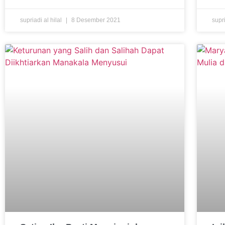
supriadi al hilal
8 Desember 2021
supri