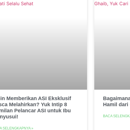
gin Memberikan ASI Eksklusif
Bagaimana
sca Melahirkan? Yuk Intip 8
Hamil dar
milan Pelancar ASI untuk Ibu
nyusui!
BACA SELENGK
A SELENGKAPNYA »