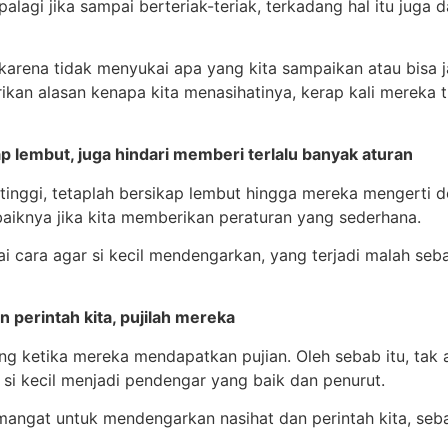
alagi jika sampai berteriak-teriak, terkadang hal itu juga
arena tidak menyukai apa yang kita sampaikan atau bisa ja
rikan alasan kenapa kita menasihatinya, kerap kali mereka
tap lembut, juga hindari memberi terlalu banyak aturan
inggi, tetaplah bersikap lembut hingga mereka mengerti d
baiknya jika kita memberikan peraturan yang sederhana.
cara agar si kecil mendengarkan, yang terjadi malah sebali
 perintah kita, pujilah mereka
 ketika mereka mendapatkan pujian. Oleh sebab itu, tak a
i kecil menjadi pendengar yang baik dan penurut.
emangat untuk mendengarkan nasihat dan perintah kita, seb