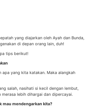
pepatah yang diajarkan oleh Ayah dan Bunda,
engenakan di depan orang lain, duh!
a tips berikut!
akan
n apa yang kita katakan. Maka alangkah
 salah, nasihati si kecil dengan lembut,
 merasa lebih dihargai dan dipercayai.
idak mau mendengarkan kita?