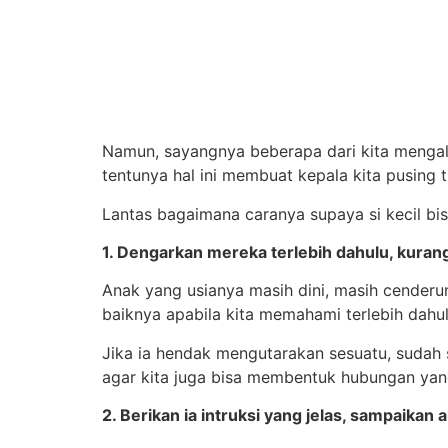
Namun, sayangnya beberapa dari kita mengala
tentunya hal ini membuat kepala kita pusing tu
Lantas bagaimana caranya supaya si kecil bis
1. Dengarkan mereka terlebih dahulu, kuran
Anak yang usianya masih dini, masih cenderu
baiknya apabila kita memahami terlebih dahulu
Jika ia hendak mengutarakan sesuatu, sudah s
agar kita juga bisa membentuk hubungan yang 
2. Berikan ia intruksi yang jelas, sampaikan