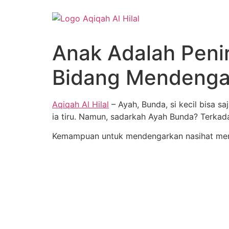
Lewati
ke
konten
Anak Adalah Penir
Bidang Mendenga
Aqiqah Al Hilal
– Ayah, Bunda, si kecil bisa 
ia tiru. Namun, sadarkah Ayah Bunda? Terka
Kemampuan untuk mendengarkan nasihat memang 