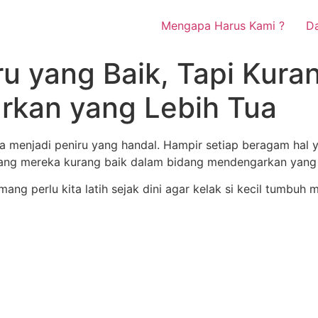
Mengapa Harus Kami ?
Da
u yang Baik, Tapi Kura
rkan yang Lebih Tua
saja menjadi peniru yang handal. Hampir setiap beragam ha
dang mereka kurang baik dalam bidang mendengarkan yang l
perlu kita latih sejak dini agar kelak si kecil tumbuh me