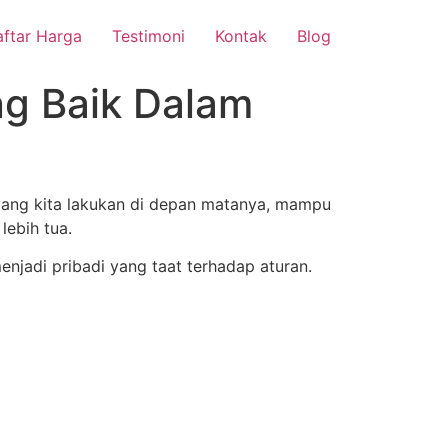
ftar Harga
Testimoni
Kontak
Blog
ng Baik Dalam
l yang kita lakukan di depan matanya, mampu
ebih tua.
njadi pribadi yang taat terhadap aturan.