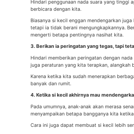
Hindari penggunaan nada suara yang tinggi ap
berbicara dengan kita.
Biasanya si kecil enggan mendengarkan juga k
tetapi ia tidak berani mengungkapkannya. Be
mengerti betapa pentingnya nasihat kita.
3. Berikan ia peringatan yang tegas, tapi te
Hindari memberikan peringatan dengan nada t
juga peraturan yang kita terapkan, alangkah 
Karena ketika kita sudah menerapkan berbagai 
banyak dan rumit.
4. Ketika si kecil akhirnya mau mendengarkan
Pada umumnya, anak-anak akan merasa senang
menyampaikan betapa bangganya kita ketika s
Cara ini juga dapat membuat si kecil lebih s