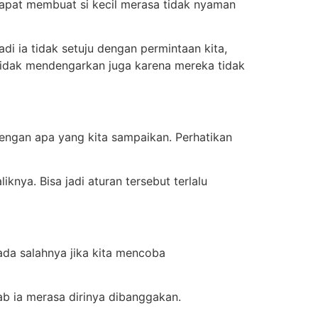
 dapat membuat si kecil merasa tidak nyaman
di ia tidak setuju dengan permintaan kita,
 tidak mendengarkan juga karena mereka tidak
engan apa yang kita sampaikan. Perhatikan
knya. Bisa jadi aturan tersebut terlalu
da salahnya jika kita mencoba
ab ia merasa dirinya dibanggakan.