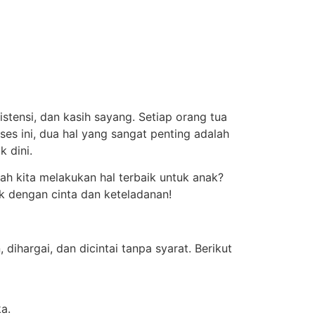
ensi, dan kasih sayang. Setiap orang tua
es ini, dua hal yang sangat penting adalah
 dini.
h kita melakukan hal terbaik untuk anak?
k dengan cinta dan keteladanan!
ihargai, dan dicintai tanpa syarat. Berikut
a.