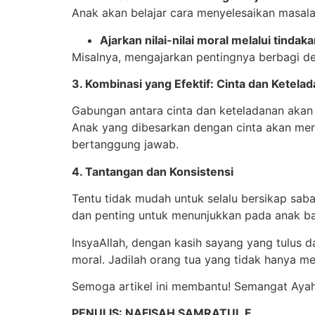
Anak akan belajar cara menyelesaikan masala
Ajarkan nilai-nilai moral melalui tindak
Misalnya, mengajarkan pentingnya berbagi 
3. Kombinasi yang Efektif: Cinta dan Ketela
Gabungan antara cinta dan keteladanan aka
Anak yang dibesarkan dengan cinta akan mera
bertanggung jawab.
4. Tantangan dan Konsistensi
Tentu tidak mudah untuk selalu bersikap saba
dan penting untuk menunjukkan pada anak ba
InsyaAllah, dengan kasih sayang yang tulus 
moral. Jadilah orang tua yang tidak hanya me
Semoga artikel ini membantu! Semangat Aya
PENULIS: NAFISAH SAMRATUL F.