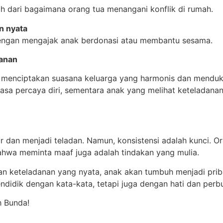
h dari bagaimana orang tua menangani konflik di rumah.
an nyata
dengan mengajak anak berdonasi atau membantu sesama.
danan
n menciptakan suasana keluarga yang harmonis dan mendu
sa percaya diri, sementara anak yang melihat keteladana
r dan menjadi teladan. Namun, konsistensi adalah kunci. O
hwa meminta maaf juga adalah tindakan yang mulia.
dan keteladanan yang nyata, anak akan tumbuh menjadi pri
ndidik dengan kata-kata, tetapi juga dengan hati dan perb
h Bunda!