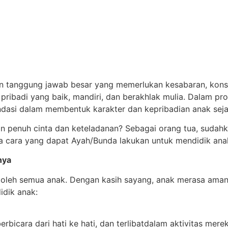
tanggung jawab besar yang memerlukan kesabaran, konsist
ibadi yang baik, mandiri, dan berakhlak mulia. Dalam pros
ndasi dalam membentuk karakter dan kepribadian anak sejak
 penuh cinta dan keteladanan? Sebagai orang tua, sudahka
apa cara yang dapat Ayah/Bunda lakukan untuk mendidik ana
nya
oleh semua anak. Dengan kasih sayang, anak merasa aman, d
dik anak:
icara dari hati ke hati, dan terlibatdalam aktivitas merek