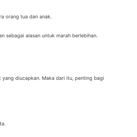
a orang tua dan anak.
n sebagai alasan untuk marah berlebihan.
t yang diucapkan. Maka dari itu, penting bagi
ta.