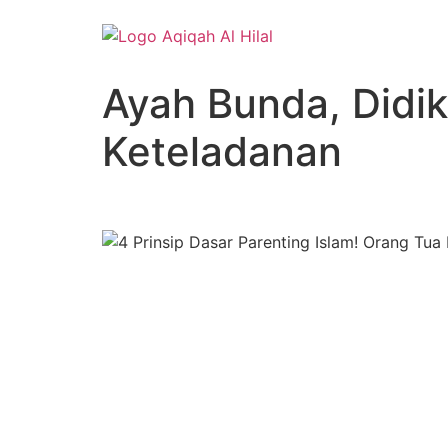
Lewati
ke
konten
Ayah Bunda, Didi
Keteladanan