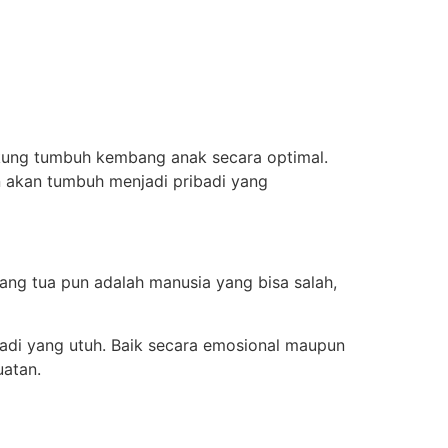
kung tumbuh kembang anak secara optimal.
n akan tumbuh menjadi pribadi yang
rang tua pun adalah manusia yang bisa salah,
badi yang utuh. Baik secara emosional maupun
uatan.