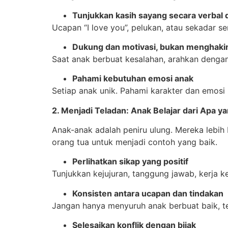
Tunjukkan kasih sayang secara verbal d
Ucapan “I love you”, pelukan, atau sekadar
Dukung dan motivasi, bukan menghaki
Saat anak berbuat kesalahan, arahkan dengan
Pahami kebutuhan emosi anak
Setiap anak unik. Pahami karakter dan emosi
2. Menjadi Teladan: Anak Belajar dari Apa ya
Anak-anak adalah peniru ulung. Mereka lebih b
orang tua untuk menjadi contoh yang baik.
Perlihatkan sikap yang positif
Tunjukkan kejujuran, tanggung jawab, kerja k
Konsisten antara ucapan dan tindakan
Jangan hanya menyuruh anak berbuat baik, te
Selesaikan konflik dengan bijak