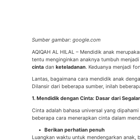
Sumber gambar: google.com
AQIQAH AL HILAL – Mendidik anak merupakan 
tentu menginginkan anaknya tumbuh menjadi pr
cinta
dan
keteladanan
. Keduanya menjadi fo
Lantas, bagaimana cara mendidik anak dengan
Dilansir dari beberapa sumber, inilah beber
1. Mendidik dengan Cinta: Dasar dari Segala
Cinta adalah bahasa universal yang dipahami 
beberapa cara menerapkan cinta dalam mendi
Berikan perhatian penuh
Luangkan waktu untuk mendengarkan anak, berb