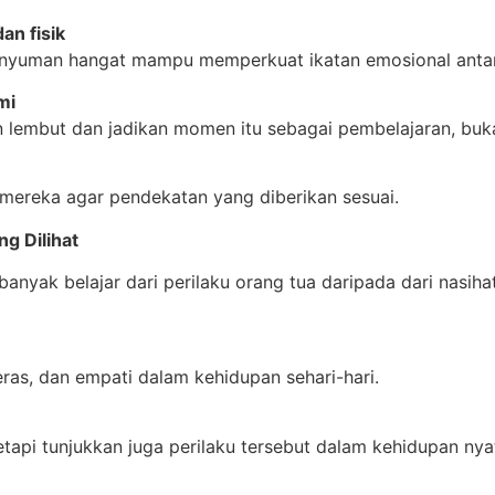
an fisik
 senyuman hangat mampu memperkuat ikatan emosional antar
mi
 lembut dan jadikan momen itu sebagai pembelajaran, buka
 mereka agar pendekatan yang diberikan sesuai.
ng Dilihat
anyak belajar dari perilaku orang tua daripada dari nasiha
eras, dan empati dalam kehidupan sehari-hari.
tapi tunjukkan juga perilaku tersebut dalam kehidupan nya