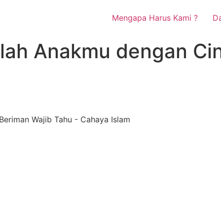
Mengapa Harus Kami ?
Da
klah Anakmu dengan Ci