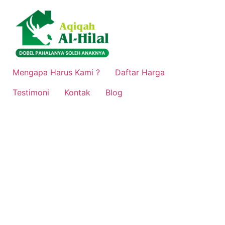
Lewati
ke
konten
Mengapa Harus Kami ?
Daftar Harga
Testimoni
Kontak
Blog