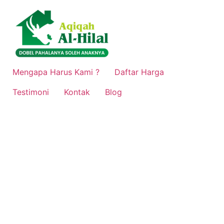
Lewati
ke
konten
Mengapa Harus Kami ?
Daftar Harga
Testimoni
Kontak
Blog