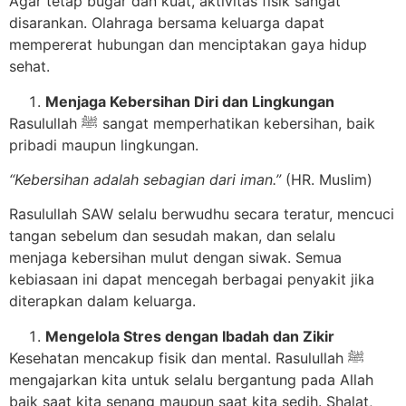
Agar tetap bugar dan kuat, aktivitas fisik sangat
disarankan. Olahraga bersama keluarga dapat
mempererat hubungan dan menciptakan gaya hidup
sehat.
Menjaga Kebersihan Diri dan Lingkungan
Rasulullah ﷺ sangat memperhatikan kebersihan, baik
pribadi maupun lingkungan.
“Kebersihan adalah sebagian dari iman.”
(HR. Muslim)
Rasulullah SAW selalu berwudhu secara teratur, mencuci
tangan sebelum dan sesudah makan, dan selalu
menjaga kebersihan mulut dengan siwak. Semua
kebiasaan ini dapat mencegah berbagai penyakit jika
diterapkan dalam keluarga.
Mengelola Stres dengan Ibadah dan Zikir
Kesehatan mencakup fisik dan mental. Rasulullah ﷺ
mengajarkan kita untuk selalu bergantung pada Allah
baik saat kita senang maupun saat kita sedih. Shalat,