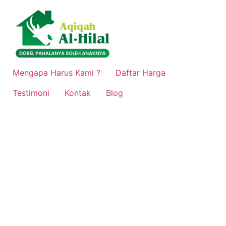
Lewati
ke
konten
Mengapa Harus Kami ?
Daftar Harga
Testimoni
Kontak
Blog