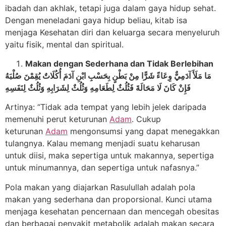
ibadah dan akhlak, tetapi juga dalam gaya hidup sehat.
Dengan meneladani gaya hidup beliau, kitab isa
menjaga Kesehatan diri dan keluarga secara menyeluruh
yaitu fisik, mental dan spiritual.
Makan dengan Sederhana dan Tidak Berlebihan
مَا مَلَأَ آدَمِيٌّ وِعَاءً شَرًّا مِنْ بَطْنٍ بِحَسْبِ ابْنِ آدَمَ أُكُلَاتٌ يُقِمْنَ صُلْبَهُ
فَإِنْ كَانَ لَا مَحَالَةَ فَثُلُثٌ لِطَعَامِهِ وَثُلُثٌ لِشَرَابِهِ وَثُلُثٌ لِنَفَسِهِ
Artinya: “Tidak ada tempat yang lebih jelek daripada
memenuhi perut keturunan
Adam
. Cukup
keturunan
Adam
mengonsumsi yang dapat menegakkan
tulangnya. Kalau memang menjadi suatu keharusan
untuk diisi, maka sepertiga untuk makannya, sepertiga
untuk minumannya, dan sepertiga untuk nafasnya.”
Pola makan yang diajarkan Rasulullah adalah pola
makan yang sederhana dan proporsional. Kunci utama
menjaga kesehatan pencernaan dan mencegah obesitas
dan berbagai penyakit metabolik adalah makan secara