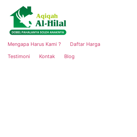
Lewati
ke
konten
Mengapa Harus Kami ?
Daftar Harga
Testimoni
Kontak
Blog