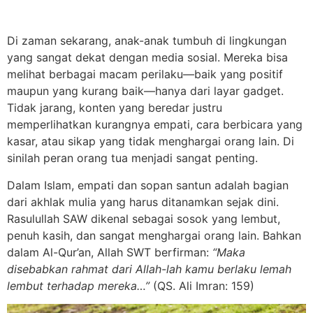
Di zaman sekarang, anak-anak tumbuh di lingkungan
yang sangat dekat dengan media sosial. Mereka bisa
melihat berbagai macam perilaku—baik yang positif
maupun yang kurang baik—hanya dari layar gadget.
Tidak jarang, konten yang beredar justru
memperlihatkan kurangnya empati, cara berbicara yang
kasar, atau sikap yang tidak menghargai orang lain. Di
sinilah peran orang tua menjadi sangat penting.
Dalam Islam, empati dan sopan santun adalah bagian
dari akhlak mulia yang harus ditanamkan sejak dini.
Rasulullah SAW dikenal sebagai sosok yang lembut,
penuh kasih, dan sangat menghargai orang lain. Bahkan
dalam Al-Qur’an, Allah SWT berfirman:
“Maka
disebabkan rahmat dari Allah-lah kamu berlaku lemah
lembut terhadap mereka…”
(QS. Ali Imran: 159)