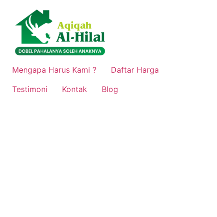
Lewati
ke
konten
Mengapa Harus Kami ?
Daftar Harga
Testimoni
Kontak
Blog