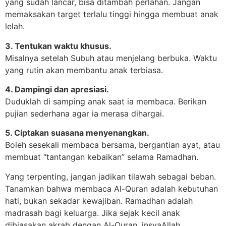
yang sudah lancar, bisa ditambah perlahan. Jangan
memaksakan target terlalu tinggi hingga membuat anak
lelah.
3. Tentukan waktu khusus.
Misalnya setelah Subuh atau menjelang berbuka. Waktu
yang rutin akan membantu anak terbiasa.
4. Dampingi dan apresiasi.
Duduklah di samping anak saat ia membaca. Berikan
pujian sederhana agar ia merasa dihargai.
5. Ciptakan suasana menyenangkan.
Boleh sesekali membaca bersama, bergantian ayat, atau
membuat “tantangan kebaikan” selama Ramadhan.
Yang terpenting, jangan jadikan tilawah sebagai beban.
Tanamkan bahwa membaca Al-Quran adalah kebutuhan
hati, bukan sekadar kewajiban. Ramadhan adalah
madrasah bagi keluarga. Jika sejak kecil anak
dibiasakan akrab dengan Al-Quran, insyaAllah