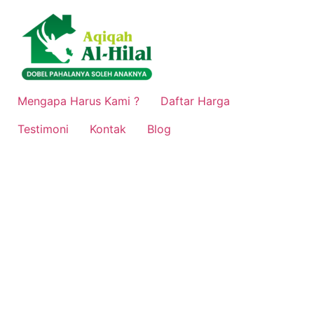
Lewati
ke
konten
Mengapa Harus Kami ?
Daftar Harga
Testimoni
Kontak
Blog