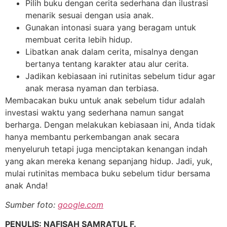
Pilih buku dengan cerita sederhana dan ilustrasi
menarik sesuai dengan usia anak.
Gunakan intonasi suara yang beragam untuk
membuat cerita lebih hidup.
Libatkan anak dalam cerita, misalnya dengan
bertanya tentang karakter atau alur cerita.
Jadikan kebiasaan ini rutinitas sebelum tidur agar
anak merasa nyaman dan terbiasa.
Membacakan buku untuk anak sebelum tidur adalah
investasi waktu yang sederhana namun sangat
berharga. Dengan melakukan kebiasaan ini, Anda tidak
hanya membantu perkembangan anak secara
menyeluruh tetapi juga menciptakan kenangan indah
yang akan mereka kenang sepanjang hidup. Jadi, yuk,
mulai rutinitas membaca buku sebelum tidur bersama
anak Anda!
Sumber foto:
google.com
PENULIS: NAFISAH SAMRATUL F.