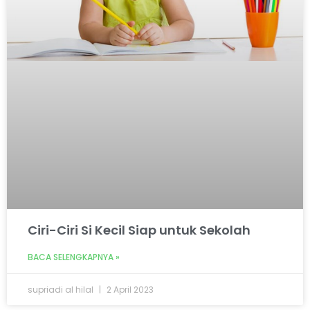
Ciri-Ciri Si Kecil Siap untuk Sekolah
BACA SELENGKAPNYA »
supriadi al hilal
2 April 2023