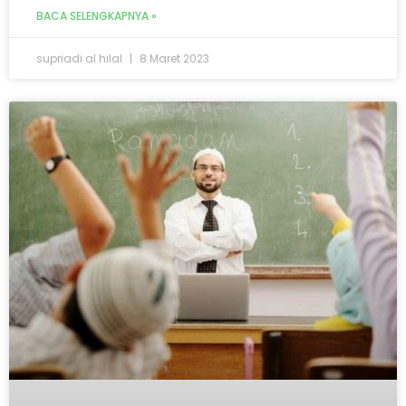
BACA SELENGKAPNYA »
supriadi al hilal
8 Maret 2023