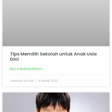
Tips Memilih Sekolah untuk Anak Usia
Dini
BACA SELENGKAPNYA »
supriadi al hilal
6 Maret 2023