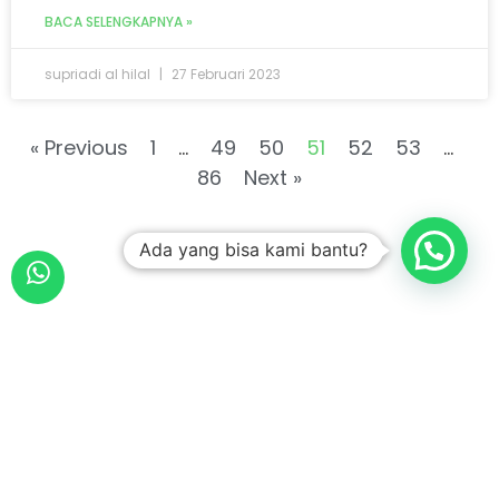
BACA SELENGKAPNYA »
supriadi al hilal
27 Februari 2023
« Previous
1
…
49
50
51
52
53
…
86
Next »
Ada yang bisa kami bantu?