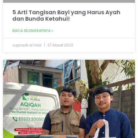
5 Arti Tangisan Bayi yang Harus Ayah
dan Bunda Ketahui!
BACA SELENGKAPNYA »
supriadi al hilal
27 Maret 2023