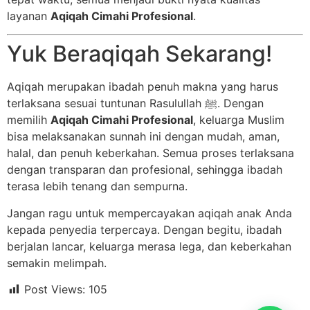
layanan
Aqiqah Cimahi Profesional
.
Yuk Beraqiqah Sekarang!
Aqiqah merupakan ibadah penuh makna yang harus
terlaksana sesuai tuntunan Rasulullah ﷺ. Dengan
memilih
Aqiqah Cimahi Profesional
, keluarga Muslim
bisa melaksanakan sunnah ini dengan mudah, aman,
halal, dan penuh keberkahan. Semua proses terlaksana
dengan transparan dan profesional, sehingga ibadah
terasa lebih tenang dan sempurna.
Jangan ragu untuk mempercayakan aqiqah anak Anda
kepada penyedia terpercaya. Dengan begitu, ibadah
berjalan lancar, keluarga merasa lega, dan keberkahan
semakin melimpah.
Post Views:
105