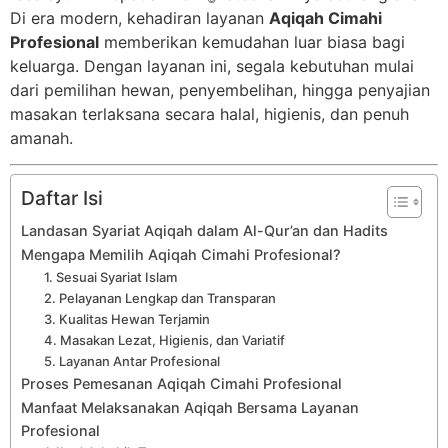
Di era modern, kehadiran layanan
Aqiqah Cimahi
Profesional
memberikan kemudahan luar biasa bagi
keluarga. Dengan layanan ini, segala kebutuhan mulai
dari pemilihan hewan, penyembelihan, hingga penyajian
masakan terlaksana secara halal, higienis, dan penuh
amanah.
Daftar Isi
Landasan Syariat Aqiqah dalam Al-Qur’an dan Hadits
Mengapa Memilih Aqiqah Cimahi Profesional?
1. Sesuai Syariat Islam
2. Pelayanan Lengkap dan Transparan
3. Kualitas Hewan Terjamin
4. Masakan Lezat, Higienis, dan Variatif
5. Layanan Antar Profesional
Proses Pemesanan Aqiqah Cimahi Profesional
Manfaat Melaksanakan Aqiqah Bersama Layanan
Profesional