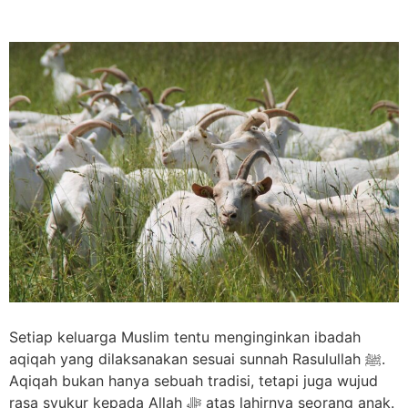
Setiap keluarga Muslim tentu menginginkan ibadah
aqiqah yang dilaksanakan sesuai sunnah Rasulullah ﷺ.
Aqiqah bukan hanya sebuah tradisi, tetapi juga wujud
rasa syukur kepada Allah ﷻ atas lahirnya seorang anak.