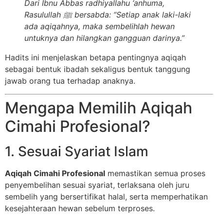
Dari Ibnu Abbas radhiyallahu ‘anhuma,
Rasulullah ﷺ bersabda: “Setiap anak laki-laki
ada aqiqahnya, maka sembelihlah hewan
untuknya dan hilangkan gangguan darinya.”
Hadits ini menjelaskan betapa pentingnya aqiqah
sebagai bentuk ibadah sekaligus bentuk tanggung
jawab orang tua terhadap anaknya.
Mengapa Memilih Aqiqah
Cimahi Profesional?
1. Sesuai Syariat Islam
Aqiqah Cimahi Profesional
memastikan semua proses
penyembelihan sesuai syariat, terlaksana oleh juru
sembelih yang bersertifikat halal, serta memperhatikan
kesejahteraan hewan sebelum terproses.