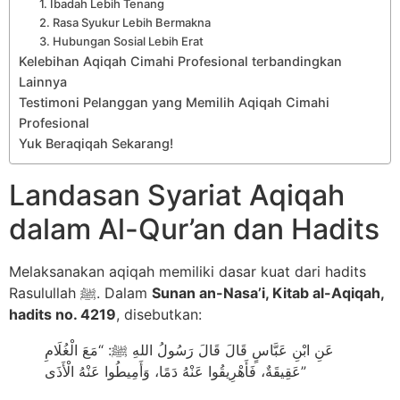
1. Ibadah Lebih Tenang
2. Rasa Syukur Lebih Bermakna
3. Hubungan Sosial Lebih Erat
Kelebihan Aqiqah Cimahi Profesional terbandingkan
Lainnya
Testimoni Pelanggan yang Memilih Aqiqah Cimahi
Profesional
Yuk Beraqiqah Sekarang!
Landasan Syariat Aqiqah
dalam Al-Qur’an dan Hadits
Melaksanakan aqiqah memiliki dasar kuat dari hadits
Rasulullah ﷺ. Dalam
Sunan an-Nasa’i, Kitab al-Aqiqah,
hadits no. 4219
, disebutkan:
عَنِ ابْنِ عَبَّاسٍ قَالَ قَالَ رَسُولُ اللهِ ﷺ: “مَعَ الْغُلَامِ
عَقِيقَةٌ، فَأَهْرِيقُوا عَنْهُ دَمًا، وَأَمِيطُوا عَنْهُ الْأَذَى”