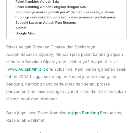
Paket Kambing Aqiqah Saja
Paket Kambing Aqiqah Lengkap dengan Nasi
Ingin menyesuaikan jumlah porsi? Sangat bisa sekali, silahkan
hubungi kami sekarang juga untuk menyesuaikan jumlah porsi
Support Layanan Aqiqah Fast Respon:
Alamat
Google Map:
Paket Aqiqah Babakan Ciparay dan Sekitarnya
Aqiqah Babakan Ciparay, Mencari jasa paket kambing aqiqah
di daerah Babakan Ciparay dan sekitarnya? Aqiqah Al Hilal
(
www.AqiqahAlhilal.com
) solusinya. Kami berpengalaman sejak
tahun 2004 hingga sekarang, melayani jutaan keluarga di
bandung. Kambing yang berkualitas dan sehat, proses
penyembelihan sesuai dengan syariat islam dan hasil masakan
dijamin enak dan nikmaaat.
Baca juga: Jasa Paket Kambing
Aqiqah Bandung
Berkualitas,
Rasa Enak & Nikmat