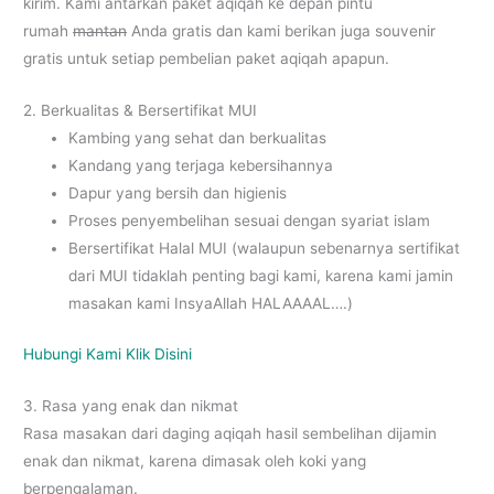
kirim. Kami antarkan paket aqiqah ke depan pintu
rumah
mantan
Anda gratis dan kami berikan juga souvenir
gratis untuk setiap pembelian paket aqiqah apapun.
2. Berkualitas & Bersertifikat MUI
Kambing yang sehat dan berkualitas
Kandang yang terjaga kebersihannya
Dapur yang bersih dan higienis
Proses penyembelihan sesuai dengan syariat islam
Bersertifikat Halal MUI (walaupun sebenarnya sertifikat
dari MUI tidaklah penting bagi kami, karena kami jamin
masakan kami InsyaAllah HALAAAAL….)
Hubungi Kami Klik Disini
3. Rasa yang enak dan nikmat
Rasa masakan dari daging aqiqah hasil sembelihan dijamin
enak dan nikmat, karena dimasak oleh koki yang
berpengalaman.