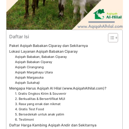
Daftar Isi
Paket Aqiqah Babakan Ciparay dan Sekitarnya
Lokasi Layanan Aqiqah Babakan Ciparay
Aqiqah Babakan, Babakan Ciparay
Aqiqah Babakan Ciparay
Aqiqah Cirangrang
Aqiqah Margahayu Utara
Aqiqah Margasuka
Aqiqah Sukahaji
Mengapa Harus Aqiqah Al Hilal (www.AqiqahAlhilal.com)?
1. Gratis Ongkos Kirim & Souvenir
2. Berkualitas & Bersertifikat MUI
3. Rasa yang enak dan nikmat
4. Gratis Test Food
5. Bersedekah untuk anak yatim
6. Testimoni
Daftar Harga Kambing Aqiqah Andir dan Sekitarnya