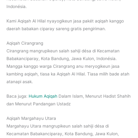
Indonésia.
Kami Aqiqah Al Hilal nyayogikeun jasa pakét aqiqah kanggo
daerah babakan ciparay sareng gratis pengiriman.
Aqiqah Cirangrang
Cirangrang mangrupikeun salah sahiji désa di Kecamatan
Babakanciparay, Kota Bandung, Jawa Kulon, Indonésia.
Mangga kanggo warga Cirangrang anu meryogikeun jasa
kambing aqiqah, tiasa ka Aqiqah Al Hilal. Tiasa milih bade atah
atanapi asak.
Baca juga:
Hukum Aqiqah
Dalam Islam, Menurut Hadist Shahih
dan Menurut Pandangan Ustadz
Aqiqah Margahayu Utara
Margahayu Utara mangrupikeun salah sahiji désa di
Kecamatan Babakanciparay, Kota Bandung, Jawa Kulon,