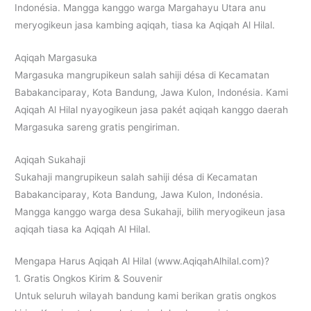
Indonésia. Mangga kanggo warga Margahayu Utara anu
meryogikeun jasa kambing aqiqah, tiasa ka Aqiqah Al Hilal.
Aqiqah Margasuka
Margasuka mangrupikeun salah sahiji désa di Kecamatan
Babakanciparay, Kota Bandung, Jawa Kulon, Indonésia. Kami
Aqiqah Al Hilal nyayogikeun jasa pakét aqiqah kanggo daerah
Margasuka sareng gratis pengiriman.
Aqiqah Sukahaji
Sukahaji mangrupikeun salah sahiji désa di Kecamatan
Babakanciparay, Kota Bandung, Jawa Kulon, Indonésia.
Mangga kanggo warga desa Sukahaji, bilih meryogikeun jasa
aqiqah tiasa ka Aqiqah Al Hilal.
Mengapa Harus Aqiqah Al Hilal (www.AqiqahAlhilal.com)?
1. Gratis Ongkos Kirim & Souvenir
Untuk seluruh wilayah bandung kami berikan gratis ongkos