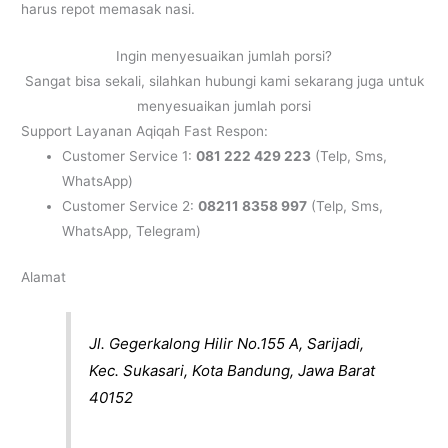
harus repot memasak nasi.
Ingin menyesuaikan jumlah porsi?
Sangat bisa sekali, silahkan hubungi kami sekarang juga untuk
menyesuaikan jumlah porsi
Support Layanan Aqiqah Fast Respon:
Customer Service 1:
081 222 429 223
(Telp, Sms,
WhatsApp)
Customer Service 2:
08211 8358 997
(Telp, Sms,
WhatsApp, Telegram)
Alamat
Jl. Gegerkalong Hilir No.155 A, Sarijadi,
Kec. Sukasari, Kota Bandung, Jawa Barat
40152