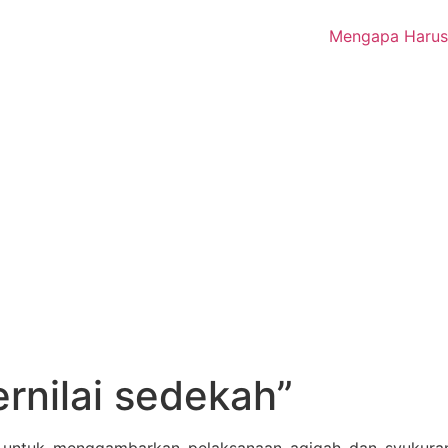
Mengapa Harus
ernilai sedekah”