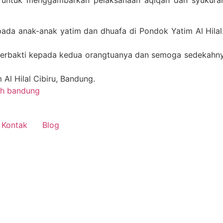
at untuk menggambarkan pelaksanaan aqiqah dan syukuran
ada anak-anak yatim dan dhuafa di Pondok Yatim Al Hilal
 berbakti kepada kedua orangtuanya dan semoga sedekahny
 Al Hilal Cibiru, Bandung.
Kontak
Blog