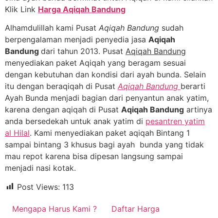
Klik Link
Harga Aqiqah Bandung
Alhamdulillah kami Pusat
Aqiqah Bandung
sudah
berpengalaman menjadi penyedia jasa
Aqiqah
Bandung
dari tahun 2013. Pusat
Aqiqah Bandung
menyediakan paket Aqiqah yang beragam sesuai
dengan kebutuhan dan kondisi dari ayah bunda. Selain
itu dengan beraqiqah di Pusat
Aqiqah Bandung
berarti
Ayah Bunda menjadi bagian dari penyantun anak yatim,
karena dengan aqiqah di Pusat
Aqiqah Bandung
artinya
anda bersedekah untuk anak yatim di
pesantren yatim
al Hilal
. Kami menyediakan paket aqiqah Bintang 1
sampai bintang 3 khusus bagi ayah bunda yang tidak
mau repot karena bisa dipesan langsung sampai
menjadi nasi kotak.
Post Views:
113
Mengapa Harus Kami ?
Daftar Harga