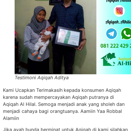
Testimoni Aqiqah Aditya
Kami Ucapkan Terimakasih
kepada konsumen Aqiqah
karena sudah mempercayakan Aqiqah putranya di
Aqiqah Al Hilal. Semoga menjadi anak yang sholeh dan
menjadi cahaya bagi orangtuanya. Aamiin Yaa Robbal
Alamiin
Jika ayah bunda berminat untuk Aqiqah di kami silahkan