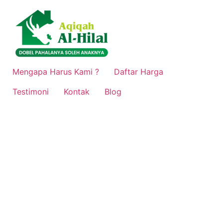
Lewati
ke
konten
Mengapa Harus Kami ?
Daftar Harga
Testimoni
Kontak
Blog