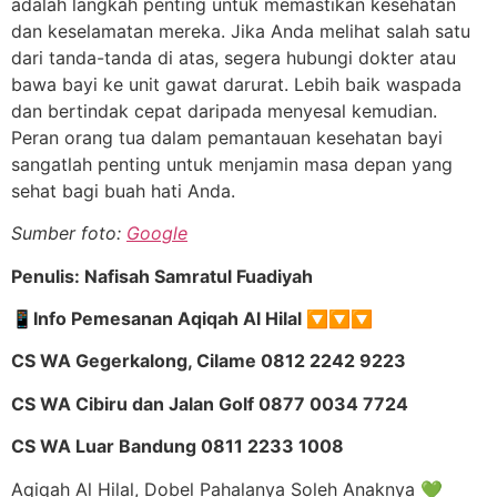
adalah langkah penting untuk memastikan kesehatan
dan keselamatan mereka. Jika Anda melihat salah satu
dari tanda-tanda di atas, segera hubungi dokter atau
bawa bayi ke unit gawat darurat. Lebih baik waspada
dan bertindak cepat daripada menyesal kemudian.
Peran orang tua dalam pemantauan kesehatan bayi
sangatlah penting untuk menjamin masa depan yang
sehat bagi buah hati Anda.
Sumber foto:
Google
Penulis: Nafisah Samratul Fuadiyah
📱
Info Pemesanan Aqiqah Al Hilal
🔽🔽🔽
CS WA Gegerkalong, Cilame 0812 2242 9223
CS WA Cibiru dan Jalan Golf 0877 0034 7724
CS WA Luar Bandung 0811 2233 1008
Aqiqah Al Hilal, Dobel Pahalanya Soleh Anaknya 💚