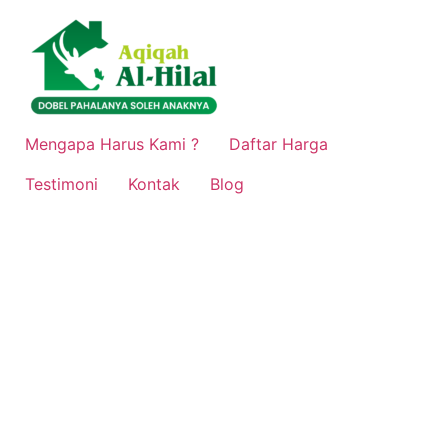
Lewati
ke
konten
Mengapa Harus Kami ?
Daftar Harga
Testimoni
Kontak
Blog