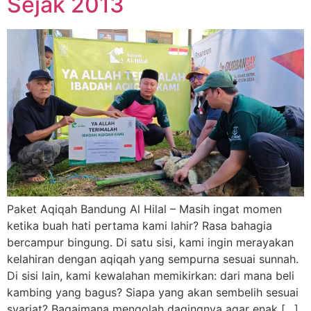
Sejak 2013
Paket Aqiqah Bandung Al Hilal – Masih ingat momen
ketika buah hati pertama kami lahir? Rasa bahagia
bercampur bingung. Di satu sisi, kami ingin merayakan
kelahiran dengan aqiqah yang sempurna sesuai sunnah.
Di sisi lain, kami kewalahan memikirkan: dari mana beli
kambing yang bagus? Siapa yang akan sembelih sesuai
syariat? Bagaimana mengolah dagingnya agar enak […]