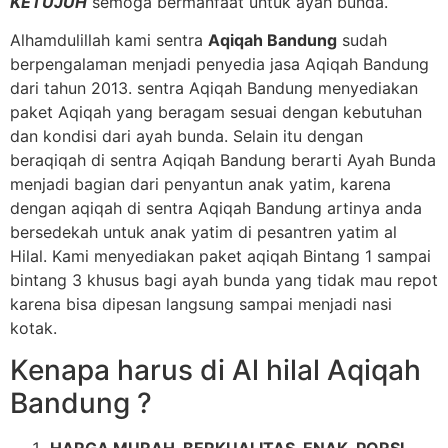
KETUJUH
semoga bermanfaat untuk ayah bunda.
Alhamdulillah kami sentra
Aqiqah Bandung
sudah
berpengalaman menjadi penyedia jasa Aqiqah Bandung
dari tahun 2013. sentra Aqiqah Bandung menyediakan
paket Aqiqah yang beragam sesuai dengan kebutuhan
dan kondisi dari ayah bunda. Selain itu dengan
beraqiqah di sentra Aqiqah Bandung berarti Ayah Bunda
menjadi bagian dari penyantun anak yatim, karena
dengan aqiqah di sentra Aqiqah Bandung artinya anda
bersedekah untuk anak yatim di pesantren yatim al
Hilal. Kami menyediakan paket aqiqah Bintang 1 sampai
bintang 3 khusus bagi ayah bunda yang tidak mau repot
karena bisa dipesan langsung sampai menjadi nasi
kotak.
Kenapa harus di Al hilal Aqiqah
Bandung ?