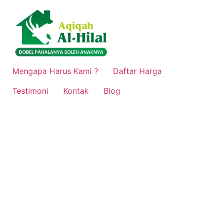
Lewati
ke
konten
Mengapa Harus Kami ?
Daftar Harga
Testimoni
Kontak
Blog