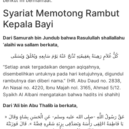
berikut ini bermanfaat.
Syariat Memotong Rambut
Kepala Bayi
Dari Samurah bin Jundub bahwa Rasulullah shallallahu
‘alaihi wa sallam berkata,
كُلُّ غُلاَمٍ رَهِينَةٌ بِعَقِيقَتِهِ تُذْبَحُ عَنْهُ يَوْمَ سَابِعِهِ وَيُحْلَقُ وَيُسَمَّى
“Setiap anak tergadaikan dengan aqiqahnya,
disembelihkan untuknya pada hari ketujuhnya, digundul
rambutnya dan diberi nama.” (HR. Abu Daud no. 2838,
An Nasai no. 4220, Ibnu Majah nol. 3165, Ahmad 5/12.
Syaikh Al Albani mengatakan bahwa hadits ini shahih)
Dari ‘Ali bin Abu Thalib ia berkata,
عَقَّ رَسُولُ اللَّهِ -صلى الله عليه وسلم- عَنِ الْحَسَنِ بِشَاةٍ وَقَالَ «
يَا فَاطِمَةُ احْلِقِى رَأْسَهُ وَتَصَدَّقِى بِزِنَةِ شَعْرِهِ فِضَّةً ». قَالَ فَوَزَنَتْهُ