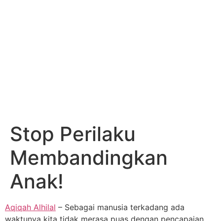
Stop Perilaku
Membandingkan
Anak!
Aqiqah Alhilal
– Sebagai manusia terkadang ada
waktunya kita tidak merasa puas dengan pencapaian