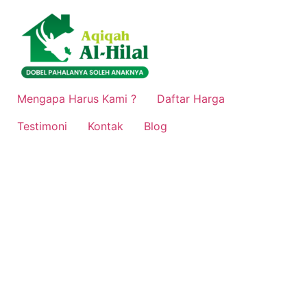
Lewati
ke
konten
Mengapa Harus Kami ?
Daftar Harga
Testimoni
Kontak
Blog