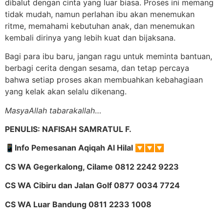
dibalut dengan cinta yang luar biasa. Proses ini memang
tidak mudah, namun perlahan ibu akan menemukan
ritme, memahami kebutuhan anak, dan menemukan
kembali dirinya yang lebih kuat dan bijaksana.
Bagi para ibu baru, jangan ragu untuk meminta bantuan,
berbagi cerita dengan sesama, dan tetap percaya
bahwa setiap proses akan membuahkan kebahagiaan
yang kelak akan selalu dikenang.
MasyaAllah tabarakallah
…
PENULIS: NAFISAH SAMRATUL F.
📱Info Pemesanan Aqiqah Al Hilal 🔽🔽🔽
CS WA Gegerkalong, Cilame 0812 2242 9223
CS WA Cibiru dan Jalan Golf 0877 0034 7724
CS WA Luar Bandung 0811 2233 1008