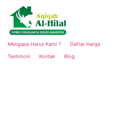
Lewati
ke
konten
Mengapa Harus Kami ?
Daftar Harga
Testimoni
Kontak
Blog