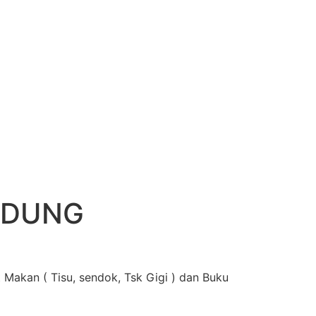
NDUNG
 Makan ( Tisu, sendok, Tsk Gigi ) dan Buku