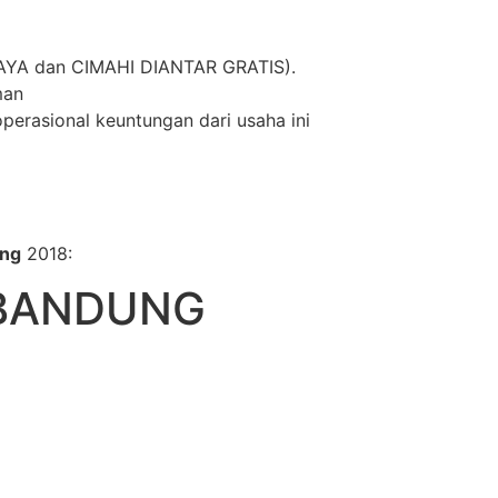
RAYA dan CIMAHI DIANTAR GRATIS).
man
operasional keuntungan dari usaha ini
ung
2018:
 BANDUNG