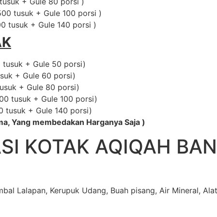
usuk + Gule 80 porsi )
00 tusuk + Gule 100 porsi )
0 tusuk + Gule 140 porsi )
AK
tusuk + Gule 50 porsi)
suk + Gule 60 porsi)
usuk + Gule 80 porsi)
0 tusuk + Gule 100 porsi)
 tusuk + Gule 140 porsi)
ama, Yang membedakan Harganya Saja )
SI KOTAK AQIQAH BA
bal Lalapan, Kerupuk Udang, Buah pisang, Air Mineral, Alat