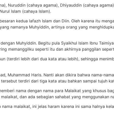
ma), Nuruddin (cahaya agama), Dhiyauddin (cahaya agama
Nurul Islam (cahaya Islam).
besaran kedua lafazh Islam dan Diin. Oleh karena itu meng
g yang namanya Muhyiddin, artinya orang yang menghidupk
 dengan Muhyiddin. Begitu pula Syaikhul Islam Ibnu Taimiya
ing memanggilku seperti itu dan akhirnya panggilan seperti 
 (terdiri lebih dari dua kata atau lebih), sehingga meni
, Muhammad Haris. Nanti akan dikira bahwa nama-nama i
a tersebut terdiri dari tiga kata atau bahkan sampai tujuh ka
mberi nama dengan nama para Malaikat yang khusus bagi mere
an malaikat, dan ada sebagian sahabat yang menggunakan n
ma malaikat, ini jelas haram karena ini sama halnya kel