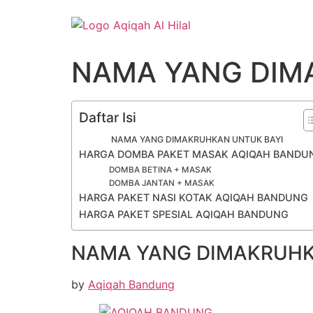
Lewati
ke
konten
NAMA YANG DIM
Daftar Isi
NAMA YANG DIMAKRUHKAN UNTUK BAYI
HARGA DOMBA PAKET MASAK AQIQAH BANDU
DOMBA BETINA + MASAK
DOMBA JANTAN + MASAK
HARGA PAKET NASI KOTAK AQIQAH BANDUNG
HARGA PAKET SPESIAL AQIQAH BANDUNG
NAMA YANG DIMAKRUHK
by
Aqiqah Bandung