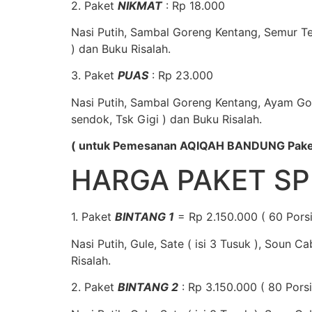
2. Paket
NIKMAT
: Rp 18.000
Nasi Putih, Sambal Goreng Kentang, Semur Tel
) dan Buku Risalah.
3. Paket
PUAS
: Rp 23.000
Nasi Putih, Sambal Goreng Kentang, Ayam Gor
sendok, Tsk Gigi ) dan Buku Risalah.
( untuk Pemesanan AQIQAH BANDUNG Paket N
HARGA PAKET SP
1. Paket
BINTANG 1
= Rp 2.150.000 ( 60 Porsi
Nasi Putih, Gule, Sate ( isi 3 Tusuk ), Soun C
Risalah.
2. Paket
BINTANG 2
: Rp 3.150.000 ( 80 Porsi