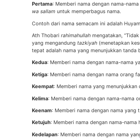
Pertama
: Memberi nama dengan nama-nama yan
wa sallam
untuk memperbagus nama.
Contoh dari nama semacam ini adalah Huyam 
Ath Thobari
rahimahullah
mengatakan, “Tidak
yang mengandung
tazkiyah
(menetapkan kesu
tepat adalah nama yang menunjukkan tanda ba
Kedua
: Memberi nama dengan nama-nama yang
Ketiga
: Memberi nama dengan nama orang fasi
Keempat
: Memberi nama yang menunjukkan do
Kelima
: Memberi nama dengan nama-nama ora
Keenam
: Memberi nama dengan nama yang tid
Ketujuh
: Memberi nama dengan nama-nama hewa
Kedelapan
: Memberi nama dengan nama yang d