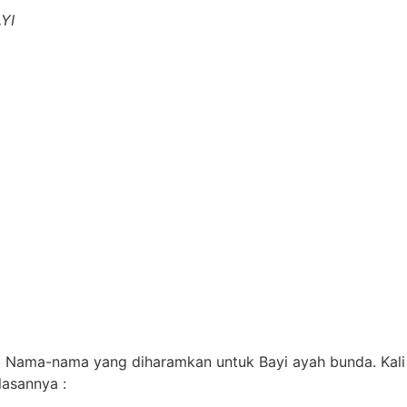
YI
g Nama-nama yang diharamkan untuk Bayi ayah bunda. Kal
lasannya :