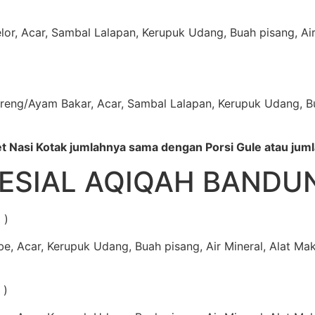
or, Acar, Sambal Lalapan, Kerupuk Udang, Buah pisang, Air 
eng/Ayam Bakar, Acar, Sambal Lalapan, Kerupuk Udang, Buah
asi Kotak jumlahnya sama dengan Porsi Gule atau jumla
ESIAL AQIQAH BANDU
 )
abe, Acar, Kerupuk Udang, Buah pisang, Air Mineral, Alat Ma
 )