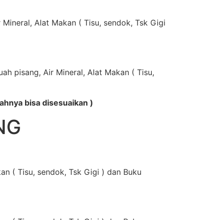
Mineral, Alat Makan ( Tisu, sendok, Tsk Gigi
 pisang, Air Mineral, Alat Makan ( Tisu,
hnya bisa disesuaikan )
NG
kan ( Tisu, sendok, Tsk Gigi ) dan Buku