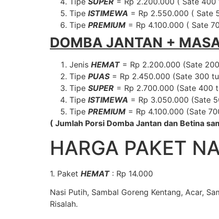
Tipe
SUPER
= Rp 2.200.000 ( Sate 400 t
Tipe
ISTIMEWA
= Rp 2.550.000 ( Sate 5
Tipe
PREMIUM
= Rp 4.100.000 ( Sate 70
DOMBA JANTAN + MAS
Jenis
HEMAT
= Rp 2.200.000 (Sate 200 
Tipe
PUAS
= Rp 2.450.000 (Sate 300 tu
Tipe
SUPER
= Rp 2.700.000 (Sate 400 t
Tipe
ISTIMEWA
= Rp 3.050.000 (Sate 50
Tipe
PREMIUM
= Rp 4.100.000 (Sate 700
( Jumlah Porsi Domba Jantan dan Betina s
HARGA PAKET NA
1. Paket
HEMAT
: Rp 14.000
Nasi Putih, Sambal Goreng Kentang, Acar, Sam
Risalah.