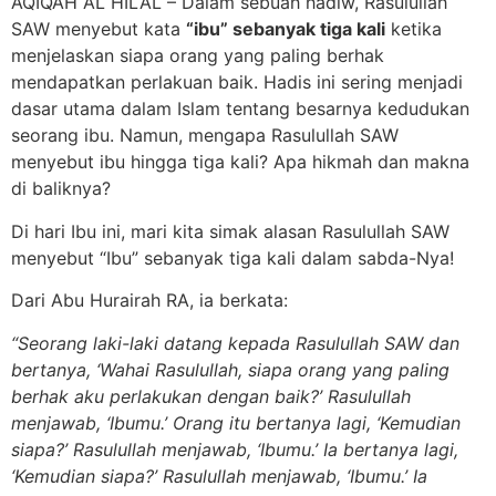
AQIQAH AL HILAL – Dalam sebuah hadiw, Rasulullah
SAW menyebut kata
“ibu” sebanyak tiga kali
ketika
menjelaskan siapa orang yang paling berhak
mendapatkan perlakuan baik. Hadis ini sering menjadi
dasar utama dalam Islam tentang besarnya kedudukan
seorang ibu. Namun, mengapa Rasulullah SAW
menyebut ibu hingga tiga kali? Apa hikmah dan makna
di baliknya?
Di hari Ibu ini, mari kita simak alasan Rasulullah SAW
menyebut “Ibu” sebanyak tiga kali dalam sabda-Nya!
Dari Abu Hurairah RA, ia berkata:
“Seorang laki-laki datang kepada Rasulullah SAW dan
bertanya, ‘Wahai Rasulullah, siapa orang yang paling
berhak aku perlakukan dengan baik?’ Rasulullah
menjawab, ‘Ibumu.’ Orang itu bertanya lagi, ‘Kemudian
siapa?’ Rasulullah menjawab, ‘Ibumu.’ Ia bertanya lagi,
‘Kemudian siapa?’ Rasulullah menjawab, ‘Ibumu.’ Ia