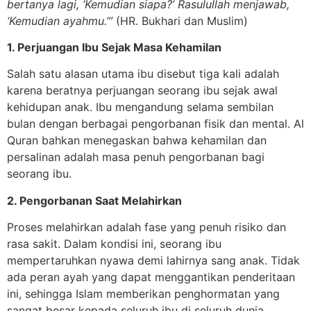
bertanya lagi, ‘Kemudian siapa?’ Rasulullah menjawab,
‘Kemudian ayahmu.’”
(HR. Bukhari dan Muslim)
1. Perjuangan Ibu Sejak Masa Kehamilan
Salah satu alasan utama ibu disebut tiga kali adalah
karena beratnya perjuangan seorang ibu sejak awal
kehidupan anak. Ibu mengandung selama sembilan
bulan dengan berbagai pengorbanan fisik dan mental. Al
Quran bahkan menegaskan bahwa kehamilan dan
persalinan adalah masa penuh pengorbanan bagi
seorang ibu.
2. Pengorbanan Saat Melahirkan
Proses melahirkan adalah fase yang penuh risiko dan
rasa sakit. Dalam kondisi ini, seorang ibu
mempertaruhkan nyawa demi lahirnya sang anak. Tidak
ada peran ayah yang dapat menggantikan penderitaan
ini, sehingga Islam memberikan penghormatan yang
sangat besar kepada seluruh ibu di seluruh dunia.