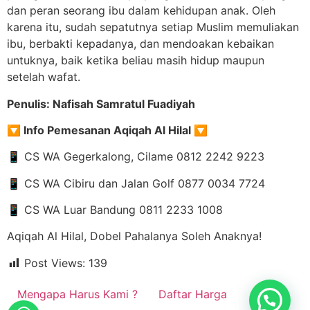
dan peran seorang ibu dalam kehidupan anak. Oleh
karena itu, sudah sepatutnya setiap Muslim memuliakan
ibu, berbakti kepadanya, dan mendoakan kebaikan
untuknya, baik ketika beliau masih hidup maupun
setelah wafat.
Penulis: Nafisah Samratul Fuadiyah
🔽 Info Pemesanan Aqiqah Al Hilal 🔽
📱 CS WA Gegerkalong, Cilame 0812 2242 9223
📱 CS WA Cibiru dan Jalan Golf 0877 0034 7724
📱 CS WA Luar Bandung 0811 2233 1008
Aqiqah Al Hilal, Dobel Pahalanya Soleh Anaknya!
Post Views:
139
Mengapa Harus Kami ?
Daftar Harga
Ada yang bisa kami bantu?