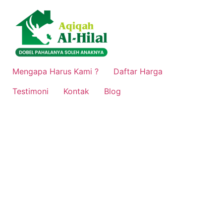
Lewati
ke
konten
Mengapa Harus Kami ?
Daftar Harga
Testimoni
Kontak
Blog