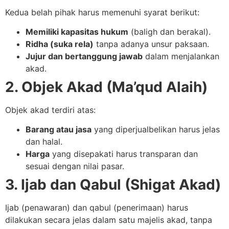
Kedua belah pihak harus memenuhi syarat berikut:
Memiliki kapasitas hukum
(baligh dan berakal).
Ridha (suka rela)
tanpa adanya unsur paksaan.
Jujur dan bertanggung jawab
dalam menjalankan
akad.
2. Objek Akad (Ma’qud Alaih)
Objek akad terdiri atas:
Barang atau jasa
yang diperjualbelikan harus jelas
dan halal.
Harga
yang disepakati harus transparan dan
sesuai dengan nilai pasar.
3. Ijab dan Qabul (Shigat Akad)
Ijab (penawaran) dan qabul (penerimaan) harus
dilakukan secara jelas dalam satu majelis akad, tanpa