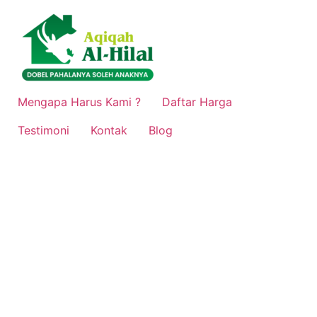
Lewati
ke
konten
Mengapa Harus Kami ?
Daftar Harga
Testimoni
Kontak
Blog