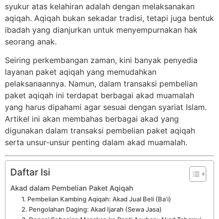
syukur atas kelahiran adalah dengan melaksanakan
aqiqah. Aqiqah bukan sekadar tradisi, tetapi juga bentuk
ibadah yang dianjurkan untuk menyempurnakan hak
seorang anak.
Seiring perkembangan zaman, kini banyak penyedia
layanan paket aqiqah yang memudahkan
pelaksanaannya. Namun, dalam transaksi pembelian
paket aqiqah ini terdapat berbagai akad muamalah
yang harus dipahami agar sesuai dengan syariat Islam.
Artikel ini akan membahas berbagai akad yang
digunakan dalam transaksi pembelian paket aqiqah
serta unsur-unsur penting dalam akad muamalah.
Daftar Isi
Akad dalam Pembelian Paket Aqiqah
1. Pembelian Kambing Aqiqah: Akad Jual Beli (Ba’i)
2. Pengolahan Daging: Akad Ijarah (Sewa Jasa)