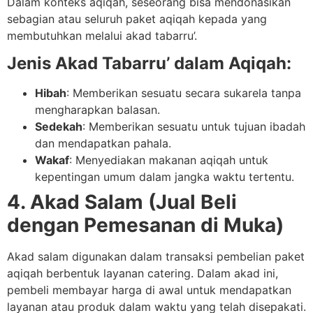
Dalam konteks aqiqah, seseorang bisa mendonasikan
sebagian atau seluruh paket aqiqah kepada yang
membutuhkan melalui akad tabarru’.
Jenis Akad Tabarru’ dalam Aqiqah:
Hibah
: Memberikan sesuatu secara sukarela tanpa
mengharapkan balasan.
Sedekah
: Memberikan sesuatu untuk tujuan ibadah
dan mendapatkan pahala.
Wakaf
: Menyediakan makanan aqiqah untuk
kepentingan umum dalam jangka waktu tertentu.
4. Akad Salam (Jual Beli
dengan Pemesanan di Muka)
Akad salam digunakan dalam transaksi pembelian paket
aqiqah berbentuk layanan catering. Dalam akad ini,
pembeli membayar harga di awal untuk mendapatkan
layanan atau produk dalam waktu yang telah disepakati.