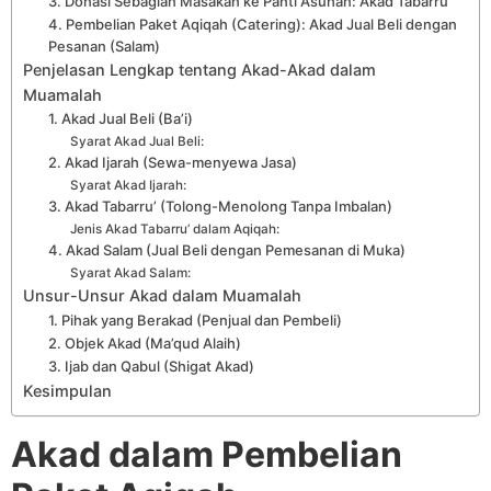
3. Donasi Sebagian Masakan ke Panti Asuhan: Akad Tabarru’
4. Pembelian Paket Aqiqah (Catering): Akad Jual Beli dengan
Pesanan (Salam)
Penjelasan Lengkap tentang Akad-Akad dalam
Muamalah
1. Akad Jual Beli (Ba’i)
Syarat Akad Jual Beli:
2. Akad Ijarah (Sewa-menyewa Jasa)
Syarat Akad Ijarah:
3. Akad Tabarru’ (Tolong-Menolong Tanpa Imbalan)
Jenis Akad Tabarru’ dalam Aqiqah:
4. Akad Salam (Jual Beli dengan Pemesanan di Muka)
Syarat Akad Salam:
Unsur-Unsur Akad dalam Muamalah
1. Pihak yang Berakad (Penjual dan Pembeli)
2. Objek Akad (Ma’qud Alaih)
3. Ijab dan Qabul (Shigat Akad)
Kesimpulan
Akad dalam Pembelian