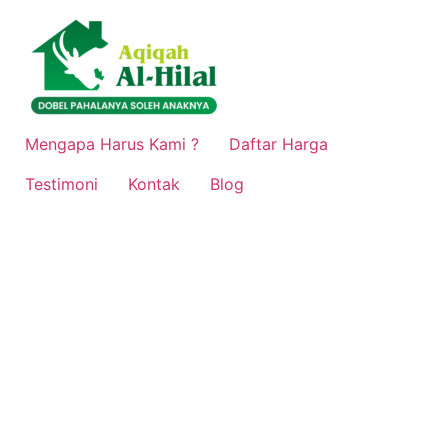
Lewati
ke
konten
Mengapa Harus Kami ?
Daftar Harga
Testimoni
Kontak
Blog