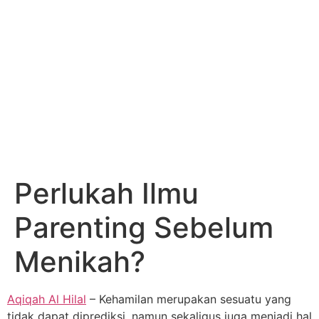
Perlukah Ilmu
Parenting Sebelum
Menikah?
Aqiqah Al Hilal
– Kehamilan merupakan sesuatu yang
tidak dapat diprediksi, namun sekaligus juga menjadi hal