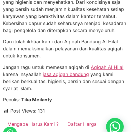
yang higienis dan menyehatkan. Dari kondisinya saja
yang bersih sudah menjamin kualitas kesehatan setiap
karyawan yang beraktivitas dalam kantor tersebut.
Kebersihan dapur sudah seharusnya menjadi kesadaran
bagi pengelola dan diterapkan secara menyeluruh.
Dan itulah ikhtiar kami dari Aqiqah Bandung Al Hilal
dalam memaksimalkan pelayanan dan kualitas aqiqah
untuk konsumen.
Jangan ragu untuk memesan aqiqah di
Aqiqah Al Hilal
karena Insyaallah
jasa aqiqah bandung
yang kami
berikan berkualitas, higienis, bersih dan sesuai dengan
syariat islam.
Penulis:
Tika Meilanty
Post Views:
131
Mengapa Harus Kami ?
Daftar Harga