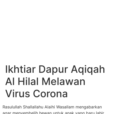
Ikhtiar Dapur Aqiqah
Al Hilal Melawan
Virus Corona
Rasulullah Shallallahu Alaihi Wasallam mengabarkan
agar menyembelih hewan untuk anak yang baru lahir