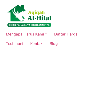
Lewati
ke
konten
Mengapa Harus Kami ?
Daftar Harga
Testimoni
Kontak
Blog