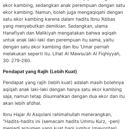
ekor kambing, sedangkan anak perempuan dengan satu
ekor kambing. Namun, boleh juga mengaqiqahi dengan
satu ekor kambing karena dalam hadits Ibnu ‘Abbas
yang menyebutkan demikian. Sedangkan, ulama
Hanafiyah dan Malikiyah mengatakan bahwa aqiqah
untuk anak laki-laki dan perempuan itu sama, yaitu
dengan satu ekor kambing dan Ibu ‘Umar pernah
melakukan seperti itu. Lihat Al Mawsu’ah Al Fiqhiyyah,
30: 279-280.
Pendapat yang Rajih (Lebih Kuat)
Pendapat yang rajih (lebih kuat) adalah masih bolehnya
aqiqah anak laki-laki dengan hanya satu ekor kambing
saja, namun tetap disunnahkan dengan dua ekor dan itu
akan lebih afdhal.
Ibnu Hajar Al Asqolani rahimahullah menerangkan,
“Hadits-hadits ini (semacam hadits Ummu Kurz, -pen)
menjadi argumen yang kuat bagi jumhur (mayoritas)