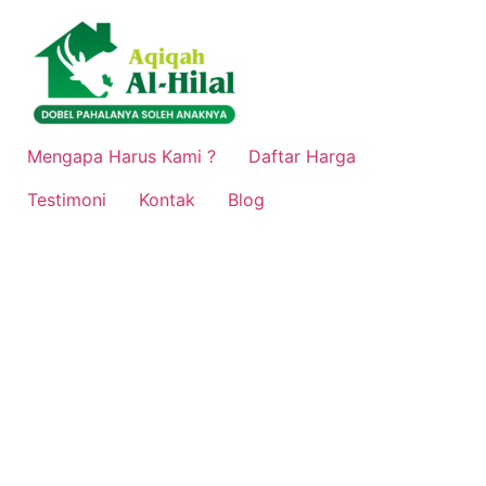
Lewati
ke
konten
Mengapa Harus Kami ?
Daftar Harga
Testimoni
Kontak
Blog