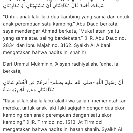
سَمِعْتُ أَحْمَدَ قَالَ مُكَافِئَتَانِ أَىْ مُسْتَوِيَتَانِ أَوْ مُقَارِبَتَانِ.
“Untuk anak laki-laki dua kambing yang sama dan untuk
anak perempuan satu kambing.” Abu Daud berkata,
saya mendengar Ahmad berkata, “Mukafiatani yaitu
yang sama atau saling berdekatan.” (HR. Abu Daud no.
2834 dan Ibnu Majah no. 3162. Syaikh Al Albani
mengatakan bahwa hadits ini shahih)
Dari Ummul Mukminin, ‘Aisyah radhiyallahu ‘anha, ia
berkata,
أَنَّ رَسُولَ اللَّهِ -صلى الله عليه وسلم- أَمَرَهُمْ عَنِ الْغُلاَمِ شَاتَانِ
مُكَافِئَتَانِ وَعَنِ الْجَارِيَةِ شَاةٌ
“Rasululllah shallallahu ‘alaihi wa sallam memerintahkan
mereka, untuk anak laki-laki aqiqahh dengan dua ekor
kambing dan anak perempuan dengan satu ekor
kambing.” (HR. Tirmidzi no. 1513. At Tirmidzi
mengatakan bahwa hadits ini hasan shahih. Syaikh Al