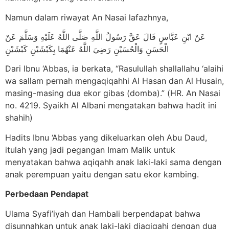
Namun dalam riwayat An Nasai lafazhnya,
عَنْ ابْنِ عَبَّاسٍ قَالَ عَقَّ رَسُولُ اللَّهِ صَلَّى اللَّهُ عَلَيْهِ وَسَلَّمَ عَنْ
الْحَسَنِ وَالْحُسَيْنِ رَضِيَ اللَّهُ عَنْهُمَا بِكَبْشَيْنِ كَبْشَيْنِ
Dari Ibnu ‘Abbas, ia berkata, “Rasulullah shallallahu ‘alaihi
wa sallam pernah mengaqiqahhi Al Hasan dan Al Husain,
masing-masing dua ekor gibas (domba).” (HR. An Nasai
no. 4219. Syaikh Al Albani mengatakan bahwa hadit ini
shahih)
Hadits Ibnu ‘Abbas yang dikeluarkan oleh Abu Daud,
itulah yang jadi pegangan Imam Malik untuk
menyatakan bahwa aqiqahh anak laki-laki sama dengan
anak perempuan yaitu dengan satu ekor kambing.
Perbedaan Pendapat
Ulama Syafi’iyah dan Hambali berpendapat bahwa
disunnahkan untuk anak laki-laki diaqiqahi dengan dua