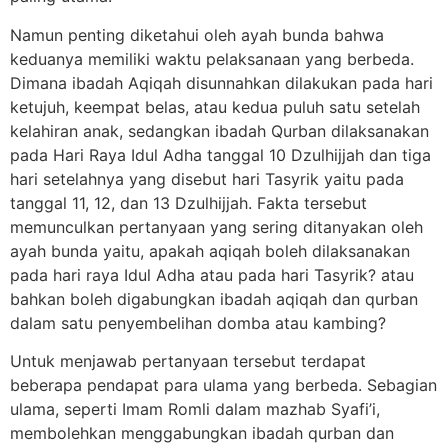
Namun penting diketahui oleh ayah bunda bahwa
keduanya memiliki waktu pelaksanaan yang berbeda.
Dimana ibadah Aqiqah disunnahkan dilakukan pada hari
ketujuh, keempat belas, atau kedua puluh satu setelah
kelahiran anak, sedangkan ibadah Qurban dilaksanakan
pada Hari Raya Idul Adha tanggal 10 Dzulhijjah dan tiga
hari setelahnya yang disebut hari Tasyrik yaitu pada
tanggal 11, 12, dan 13 Dzulhijjah. Fakta tersebut
memunculkan pertanyaan yang sering ditanyakan oleh
ayah bunda yaitu, apakah aqiqah boleh dilaksanakan
pada hari raya Idul Adha atau pada hari Tasyrik? atau
bahkan boleh digabungkan ibadah aqiqah dan qurban
dalam satu penyembelihan domba atau kambing?
Untuk menjawab pertanyaan tersebut terdapat
beberapa pendapat para ulama yang berbeda. Sebagian
ulama, seperti Imam Romli dalam mazhab Syafi’i,
membolehkan menggabungkan ibadah qurban dan