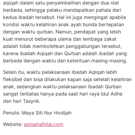
aqiqah dalam satu penyembelihan dengan dua niat
berbeda, sehingga pelaku mendapatkan pahala dari
kedua ibadah tersebut. Hal ini juga mengingat apabila
kondisi waktu kelahiran anak ayah bunda bertepatan
dengan waktu qurban. Namun, pendapat yang lebih
kuat menurut beberapa ulama dan lembaga zakat
adalah tidak membolehkan penggabungan tersebut,
karena ibadah Aqiqah dan Qurban adalah ibadah yang
berbeda dengan waktu dan ketentuan masing-masing.
Selain itu, waktu pelaksanaan ibadah Aqiqah lebih
fleksibel dan bisa dilakukan kapan saja setelah kelahiran
anak, sedangkan waktu pelaksanaan ibadah Qurban
sangat terbatas hanya pada saat hari raya Idul Adha
dan hari Tasyrik.
Penulis: Maya Siti Nur Hodijah
Website:
aqiqahalhilal.com