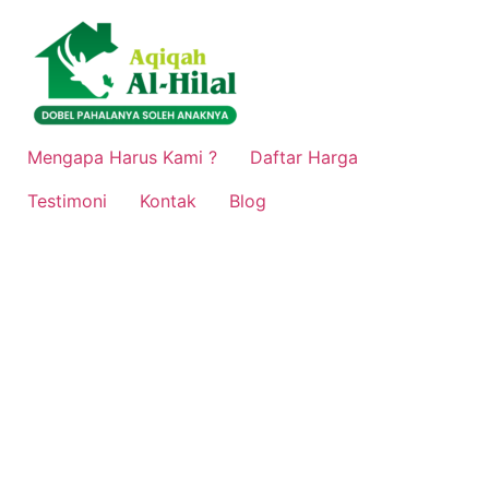
Lewati
ke
konten
Mengapa Harus Kami ?
Daftar Harga
Testimoni
Kontak
Blog