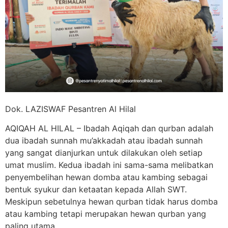
Dok. LAZISWAF Pesantren Al Hilal
AQIQAH AL HILAL – Ibadah Aqiqah dan qurban adalah
dua ibadah sunnah mu’akkadah atau ibadah sunnah
yang sangat dianjurkan untuk dilakukan oleh setiap
umat muslim. Kedua ibadah ini sama-sama melibatkan
penyembelihan hewan domba atau kambing sebagai
bentuk syukur dan ketaatan kepada Allah SWT.
Meskipun sebetulnya hewan qurban tidak harus domba
atau kambing tetapi merupakan hewan qurban yang
paling utama.