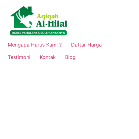
Lewati
ke
konten
Mengapa Harus Kami ?
Daftar Harga
Testimoni
Kontak
Blog