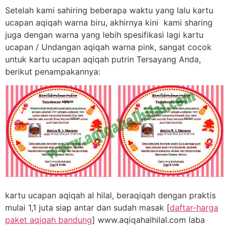
Setelah kami sahiring beberapa waktu yang lalu kartu
ucapan aqiqah warna biru, akhirnya kini kami sharing
juga dengan warna yang lebih spesifikasi lagi kartu
ucapan / Undangan aqiqah warna pink, sangat cocok
untuk kartu ucapan aqiqah putrin Tersayang Anda,
berikut penampakannya:
kartu ucapan aqiqah al hilal, beraqiqah dengan praktis
mulai 1,1 juta siap antar dan sudah masak [
daftar-harga
paket aqiqah bandung
] www.aqiqahalhilal.com laba