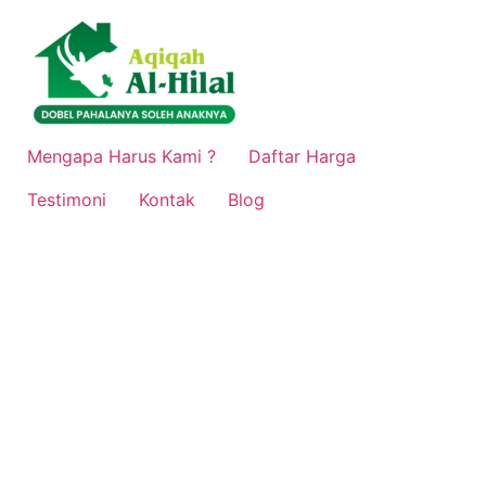
Lewati
ke
konten
Mengapa Harus Kami ?
Daftar Harga
Testimoni
Kontak
Blog