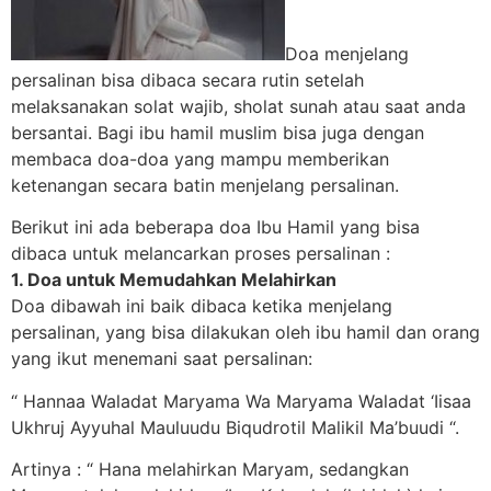
Doa menjelang
persalinan bisa dibaca secara rutin setelah
melaksanakan solat wajib, sholat sunah atau saat anda
bersantai. Bagi ibu hamil muslim bisa juga dengan
membaca doa-doa yang mampu memberikan
ketenangan secara batin menjelang persalinan.
Berikut ini ada beberapa doa Ibu Hamil yang bisa
dibaca untuk melancarkan proses persalinan :
1. Doa untuk Memudahkan Melahirkan
Doa dibawah ini baik dibaca ketika menjelang
persalinan, yang bisa dilakukan oleh ibu hamil dan orang
yang ikut menemani saat persalinan:
“ Hannaa Waladat Maryama Wa Maryama Waladat ‘Iisaa
Ukhruj Ayyuhal Mauluudu Biqudrotil Malikil Ma’buudi “.
Artinya : “ Hana melahirkan Maryam, sedangkan