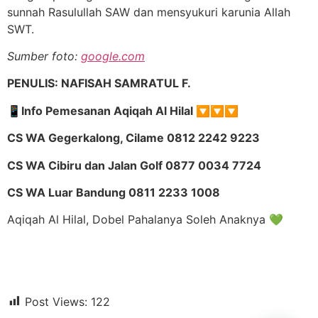
sunnah Rasulullah SAW dan mensyukuri karunia Allah
SWT.
Sumber foto:
google.com
PENULIS: NAFISAH SAMRATUL F.
📱
Info Pemesanan Aqiqah Al Hilal
🔽🔽🔽
CS WA Gegerkalong, Cilame 0812 2242 9223
CS WA Cibiru dan Jalan Golf 0877 0034 7724
CS WA Luar Bandung 0811 2233 1008
Aqiqah Al Hilal, Dobel Pahalanya Soleh Anaknya 💚
Post Views:
122