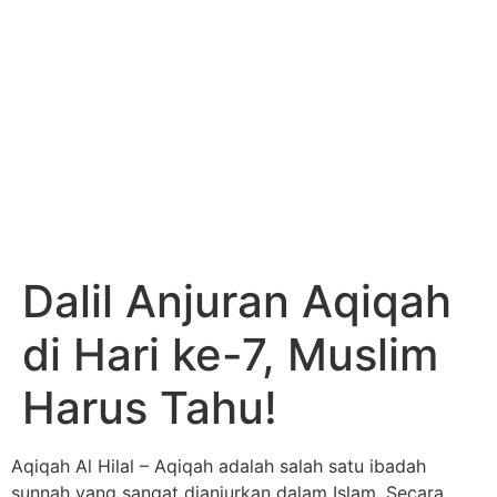
Dalil Anjuran Aqiqah
di Hari ke-7, Muslim
Harus Tahu!
Aqiqah Al Hilal – Aqiqah adalah salah satu ibadah
sunnah yang sangat dianjurkan dalam Islam. Secara