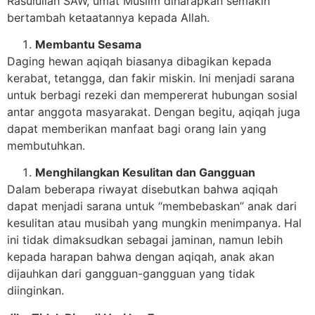
Rasulullah SAW, umat Muslim diharapkan semakin
bertambah ketaatannya kepada Allah.
Membantu Sesama
Daging hewan aqiqah biasanya dibagikan kepada
kerabat, tetangga, dan fakir miskin. Ini menjadi sarana
untuk berbagi rezeki dan mempererat hubungan sosial
antar anggota masyarakat. Dengan begitu, aqiqah juga
dapat memberikan manfaat bagi orang lain yang
membutuhkan.
Menghilangkan Kesulitan dan Gangguan
Dalam beberapa riwayat disebutkan bahwa aqiqah
dapat menjadi sarana untuk “membebaskan” anak dari
kesulitan atau musibah yang mungkin menimpanya. Hal
ini tidak dimaksudkan sebagai jaminan, namun lebih
kepada harapan bahwa dengan aqiqah, anak akan
dijauhkan dari gangguan-gangguan yang tidak
diinginkan.