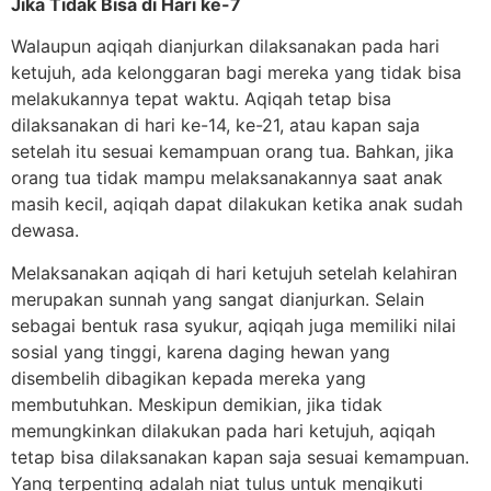
Jika Tidak Bisa di Hari ke-7
Walaupun aqiqah dianjurkan dilaksanakan pada hari
ketujuh, ada kelonggaran bagi mereka yang tidak bisa
melakukannya tepat waktu. Aqiqah tetap bisa
dilaksanakan di hari ke-14, ke-21, atau kapan saja
setelah itu sesuai kemampuan orang tua. Bahkan, jika
orang tua tidak mampu melaksanakannya saat anak
masih kecil, aqiqah dapat dilakukan ketika anak sudah
dewasa.
Melaksanakan aqiqah di hari ketujuh setelah kelahiran
merupakan sunnah yang sangat dianjurkan. Selain
sebagai bentuk rasa syukur, aqiqah juga memiliki nilai
sosial yang tinggi, karena daging hewan yang
disembelih dibagikan kepada mereka yang
membutuhkan. Meskipun demikian, jika tidak
memungkinkan dilakukan pada hari ketujuh, aqiqah
tetap bisa dilaksanakan kapan saja sesuai kemampuan.
Yang terpenting adalah niat tulus untuk mengikuti