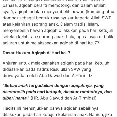
bahasa, aqiqah berarti memotong, dan dalam istilah
syar’i, aqiqah adalah menyembelih hewan (kambing atau
domba) sebagai bentuk rasa syukur kepada Allah SWT
atas kelahiran seorang anak. Dalam tradisi Islam,
menyembelih hewan aqiqah dilakukan pada hari ketujuh
setelah kelahiran seorang anak. Lalu, apa alasan di balik
anjuran untuk melaksanakan aqiqah di hari ke-7?
Dasar Hukum Aqiqah di Hari ke-7
Anjuran untuk melaksanakan aqiqah pada hari ketujuh
didasarkan pada hadits Rasulullah SAW yang
diriwayatkan oleh Abu Dawud dan At-Tirmidzi:
“Setiap anak tergadaikan dengan aqiqahnya, yang
disembelih pada hari ketujuh, dicukur rambutnya, dan
diberi nama.”
(HR. Abu Dawud dan At-Tirmidzi)
Hadits ini menunjukkan bahwa aqiqah sebaiknya
dilakukan pada hari ketujuh kelahiran anak. Namun, jika