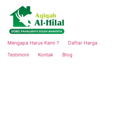
Lewati
ke
konten
Mengapa Harus Kami ?
Daftar Harga
Testimoni
Kontak
Blog