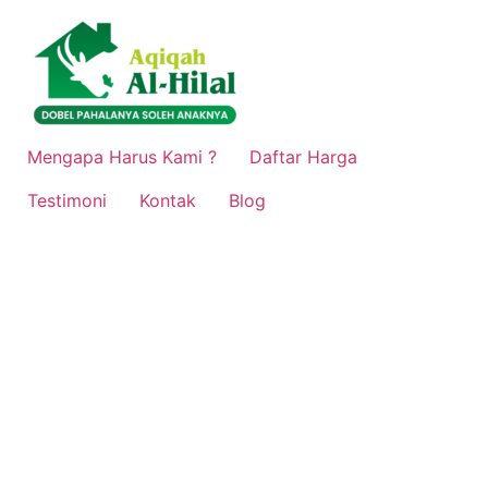
Lewati
ke
konten
Mengapa Harus Kami ?
Daftar Harga
Testimoni
Kontak
Blog