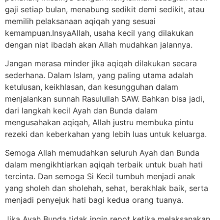
gaji setiap bulan, menabung sedikit demi sedikit, atau
memilih pelaksanaan aqiqah yang sesuai
kemampuan.InsyaAllah, usaha kecil yang dilakukan
dengan niat ibadah akan Allah mudahkan jalannya.
Jangan merasa minder jika aqiqah dilakukan secara
sederhana. Dalam Islam, yang paling utama adalah
ketulusan, keikhlasan, dan kesungguhan dalam
menjalankan sunnah Rasulullah SAW. Bahkan bisa jadi,
dari langkah kecil Ayah dan Bunda dalam
mengusahakan aqiqah, Allah justru membuka pintu
rezeki dan keberkahan yang lebih luas untuk keluarga.
Semoga Allah memudahkan seluruh Ayah dan Bunda
dalam mengikhtiarkan aqiqah terbaik untuk buah hati
tercinta. Dan semoga Si Kecil tumbuh menjadi anak
yang sholeh dan sholehah, sehat, berakhlak baik, serta
menjadi penyejuk hati bagi kedua orang tuanya.
Jika Ayah Bunda tidak ingin repot ketika melaksanakan