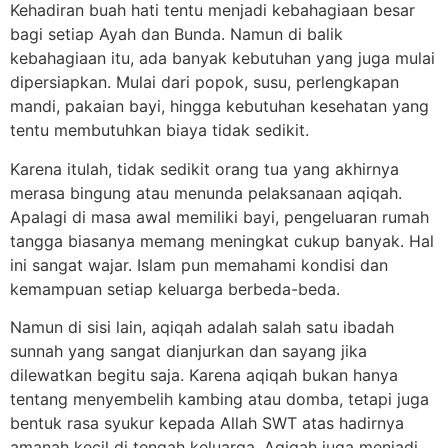
Kehadiran buah hati tentu menjadi kebahagiaan besar
bagi setiap Ayah dan Bunda. Namun di balik
kebahagiaan itu, ada banyak kebutuhan yang juga mulai
dipersiapkan. Mulai dari popok, susu, perlengkapan
mandi, pakaian bayi, hingga kebutuhan kesehatan yang
tentu membutuhkan biaya tidak sedikit.
Karena itulah, tidak sedikit orang tua yang akhirnya
merasa bingung atau menunda pelaksanaan aqiqah.
Apalagi di masa awal memiliki bayi, pengeluaran rumah
tangga biasanya memang meningkat cukup banyak. Hal
ini sangat wajar. Islam pun memahami kondisi dan
kemampuan setiap keluarga berbeda-beda.
Namun di sisi lain, aqiqah adalah salah satu ibadah
sunnah yang sangat dianjurkan dan sayang jika
dilewatkan begitu saja. Karena aqiqah bukan hanya
tentang menyembelih kambing atau domba, tetapi juga
bentuk rasa syukur kepada Allah SWT atas hadirnya
amanah kecil di tengah keluarga. Aqiqah juga menjadi