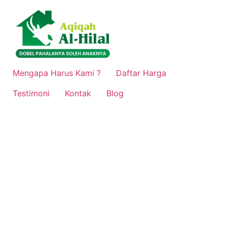
Lewati
ke
konten
Mengapa Harus Kami ?
Daftar Harga
Testimoni
Kontak
Blog