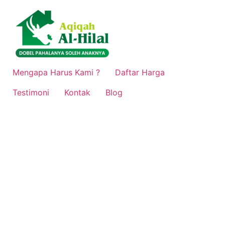
Lewati
ke
konten
Mengapa Harus Kami ?
Daftar Harga
Testimoni
Kontak
Blog