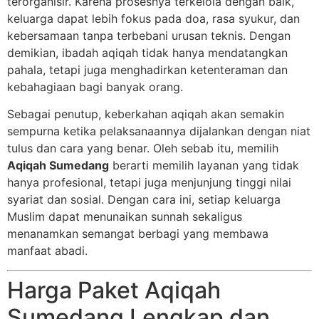
terorganisir. Karena prosesnya terkelola dengan baik,
keluarga dapat lebih fokus pada doa, rasa syukur, dan
kebersamaan tanpa terbebani urusan teknis. Dengan
demikian, ibadah aqiqah tidak hanya mendatangkan
pahala, tetapi juga menghadirkan ketenteraman dan
kebahagiaan bagi banyak orang.
Sebagai penutup, keberkahan aqiqah akan semakin
sempurna ketika pelaksanaannya dijalankan dengan niat
tulus dan cara yang benar. Oleh sebab itu, memilih
Aqiqah Sumedang
berarti memilih layanan yang tidak
hanya profesional, tetapi juga menjunjung tinggi nilai
syariat dan sosial. Dengan cara ini, setiap keluarga
Muslim dapat menunaikan sunnah sekaligus
menanamkan semangat berbagi yang membawa
manfaat abadi.
Harga Paket Aqiqah
Sumedang Lengkap dan