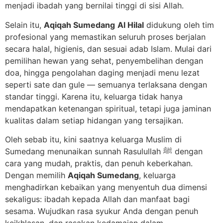
menjadi ibadah yang bernilai tinggi di sisi Allah.
Selain itu,
Aqiqah Sumedang
Al Hilal
didukung oleh tim
profesional yang memastikan seluruh proses berjalan
secara halal, higienis, dan sesuai adab Islam. Mulai dari
pemilihan hewan yang sehat, penyembelihan dengan
doa, hingga pengolahan daging menjadi menu lezat
seperti sate dan gule — semuanya terlaksana dengan
standar tinggi. Karena itu, keluarga tidak hanya
mendapatkan ketenangan spiritual, tetapi juga jaminan
kualitas dalam setiap hidangan yang tersajikan.
Oleh sebab itu, kini saatnya keluarga Muslim di
Sumedang menunaikan sunnah Rasulullah ﷺ dengan
cara yang mudah, praktis, dan penuh keberkahan.
Dengan memilih
Aqiqah Sumedang
, keluarga
menghadirkan kebaikan yang menyentuh dua dimensi
sekaligus: ibadah kepada Allah dan manfaat bagi
sesama. Wujudkan rasa syukur Anda dengan penuh
keikhlasan, dan rasakan kedamaian dalam