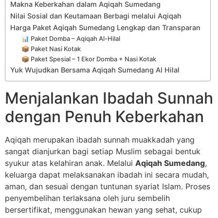
Makna Keberkahan dalam Aqiqah Sumedang
Nilai Sosial dan Keutamaan Berbagi melalui Aqiqah
Harga Paket Aqiqah Sumedang Lengkap dan Transparan
📊 Paket Domba – Aqiqah Al-Hilal
📦 Paket Nasi Kotak
📦 Paket Spesial – 1 Ekor Domba + Nasi Kotak
Yuk Wujudkan Bersama Aqiqah Sumedang Al Hilal
Menjalankan Ibadah Sunnah
dengan Penuh Keberkahan
Aqiqah merupakan ibadah sunnah muakkadah yang
sangat dianjurkan bagi setiap Muslim sebagai bentuk
syukur atas kelahiran anak. Melalui
Aqiqah Sumedang
,
keluarga dapat melaksanakan ibadah ini secara mudah,
aman, dan sesuai dengan tuntunan syariat Islam. Proses
penyembelihan terlaksana oleh juru sembelih
bersertifikat, menggunakan hewan yang sehat, cukup