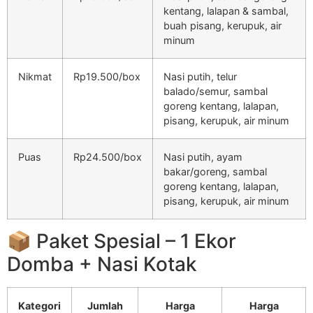
kentang, lalapan & sambal,
buah pisang, kerupuk, air
minum
Nikmat
Rp19.500/box
Nasi putih, telur
balado/semur, sambal
goreng kentang, lalapan,
pisang, kerupuk, air minum
Puas
Rp24.500/box
Nasi putih, ayam
bakar/goreng, sambal
goreng kentang, lalapan,
pisang, kerupuk, air minum
📦 Paket Spesial – 1 Ekor
Domba + Nasi Kotak
Kategori
Jumlah
Harga
Harga