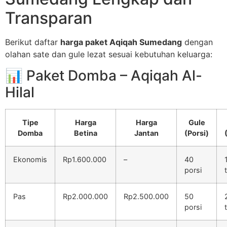
Transparan
Berikut daftar
harga paket Aqiqah Sumedang
dengan
olahan sate dan gule lezat sesuai kebutuhan keluarga:
📊 Paket Domba – Aqiqah Al-
Hilal
Tipe
Harga
Harga
Gule
Domba
Betina
Jantan
(Porsi)
Ekonomis
Rp1.600.000
–
40
porsi
Pas
Rp2.000.000
Rp2.500.000
50
porsi