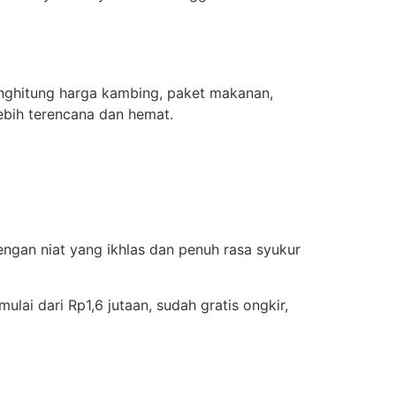
nghitung harga kambing, paket makanan,
ebih terencana dan hemat.
engan niat yang ikhlas dan penuh rasa syukur
ulai dari Rp1,6 jutaan, sudah gratis ongkir,