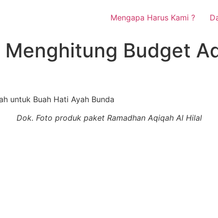
Mengapa Harus Kami ?
Da
 Menghitung Budget Aq
Dok. Foto produk paket Ramadhan Aqiqah Al Hilal