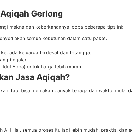
Aqiqah Gerlong
angi makna dan keberkahannya, coba beberapa tips ini:
enyediakan semua kebutuhan dalam satu paket.
 kepada keluarga terdekat dan tetangga.
ng berjalan.
 Idul Adha) untuk harga lebih murah.
kan Jasa Aqiqah?
n, tapi bisa memakan banyak tenaga dan waktu, mulai da
 Al Hilal, semua proses itu jadi lebih mudah, praktis, dan s