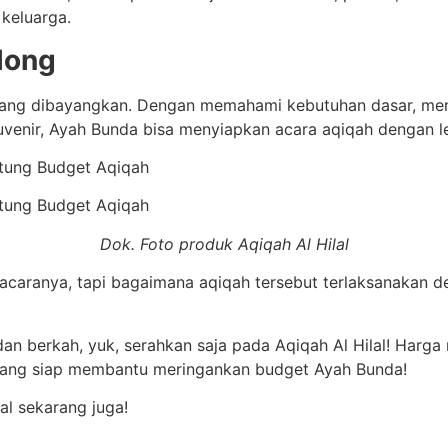
keluarga.
long
 yang dibayangkan. Dengan memahami kebutuhan dasar, me
venir, Ayah Bunda bisa menyiapkan acara aqiqah dengan l
Dok. Foto produk Aqiqah Al Hilal
 acaranya, tapi bagaimana aqiqah tersebut terlaksanakan d
an berkah, yuk, serahkan saja pada Aqiqah Al Hilal! Harga m
 yang siap membantu meringankan budget Ayah Bunda!
al sekarang juga!