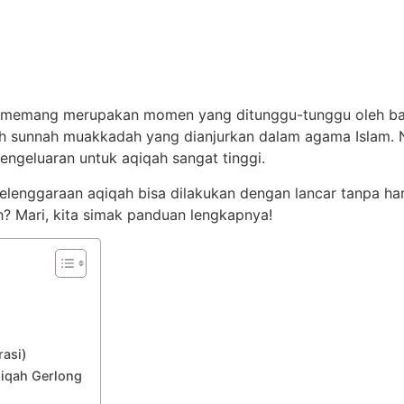
 memang merupakan momen yang ditunggu-tunggu oleh ban
lah sunnah muakkadah yang dianjurkan dalam agama Islam. 
engeluaran untuk aqiqah sangat tinggi.
lenggaraan aqiqah bisa dilakukan dengan lancar tanpa har
 Mari, kita simak panduan lengkapnya!
asi)
qiqah Gerlong