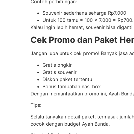
Contoh perhitungan:
Souvenir sederhana seharga Rp7.000
Untuk 100 tamu = 100 x 7.000 = Rp700
Kalau ingin lebih hemat, souvenir bisa digan
Cek Promo dan Paket Hem
Jangan lupa untuk cek promo! Banyak jasa aqi
Gratis ongkir
Gratis souvenir
Diskon paket tertentu
Bonus tambahan nasi box
Dengan memanfaatkan promo ini, Ayah Bunda 
Tips:
Selalu tanyakan detail paket, termasuk juml
cocok dengan budget Ayah Bunda.