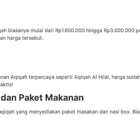
ah biasanya mulai dari Rp1.600.000 hingga Rp3.000.000 p
kan harga tersebut.
anan Aqiqah terpercaya seperti Aqiqah Al Hilal, harga su
aktis!
 dan Paket Makanan
an aqiqah yang menyediakan paket masakan dan nasi box. Bi