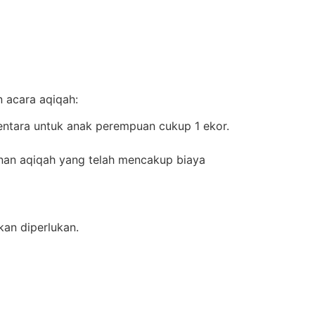
 acara aqiqah:
entara untuk anak perempuan cukup 1 ekor.
anan aqiqah yang telah mencakup biaya
an diperlukan.