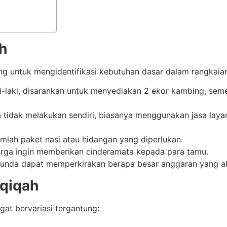
h
g untuk mengidentifikasi kebutuhan dasar dalam rangkaian
-laki, disarankan untuk menyediakan 2 ekor kambing, sem
 tidak melakukan sendiri, biasanya menggunakan jasa lay
lah paket nasi atau hidangan yang diperlukan.
uarga ingin memberikan cinderamata kepada para tamu.
nda dapat memperkirakan berapa besar anggaran yang ak
qiqah
at bervariasi tergantung: