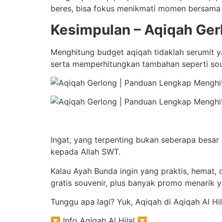
beres, bisa fokus menikmati momen bersama 
Kesimpulan – Aqiqah Ger
Menghitung budget aqiqah tidaklah serumit
serta memperhitungkan tambahan seperti sou
Ingat, yang terpenting bukan seberapa besar
kepada Allah SWT.
Kalau Ayah Bunda ingin yang praktis, hemat, d
gratis souvenir, plus banyak promo menarik
Tunggu apa lagi? Yuk, Aqiqah di Aqiqah Al Hil
🔽 Info Aqiqah Al Hilal 🔽