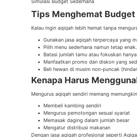
Simulasi Budget Sederhana
Tips Menghemat Budget 
Kalau ingin aqiqah lebih hemat tanpa mengur
Gunakan jasa aqiqah terpercaya yang m
Pilih menu sederhana namun tetap enak.
Batasi jumlah tamu atau fokuskan hanya
Manfaatkan promo dan diskon yang seda
Beli hewan di musim non-puncak (hindari
Kenapa Harus Mengguna
Mengurus aqiqah sendiri memang memungkinka
Membeli kambing sendiri
Mengurus pemotongan sesuai syariat
Memasak daging dalam jumlah besar
Mengatur distribusi makanan
Dengan jasa aqiqah profesional seperti Aqiqah