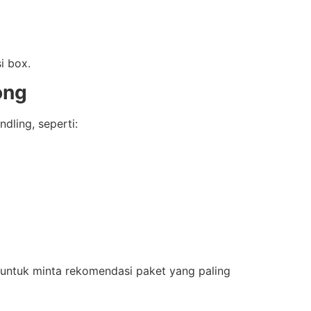
i box.
ong
dling, seperti:
a untuk minta rekomendasi paket yang paling