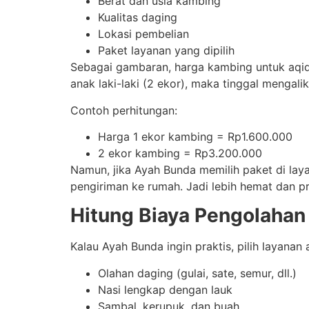
Berat dan usia kambing
Kualitas daging
Lokasi pembelian
Paket layanan yang dipilih
Sebagai gambaran, harga kambing untuk aqiq
anak laki-laki (2 ekor), maka tinggal mengali
Contoh perhitungan:
Harga 1 ekor kambing = Rp1.600.000
2 ekor kambing = Rp3.200.000
Namun, jika Ayah Bunda memilih paket di lay
pengiriman ke rumah. Jadi lebih hemat dan pr
Hitung Biaya Pengolahan
Kalau Ayah Bunda ingin praktis, pilih layan
Olahan daging (gulai, sate, semur, dll.)
Nasi lengkap dengan lauk
Sambal, kerupuk, dan buah