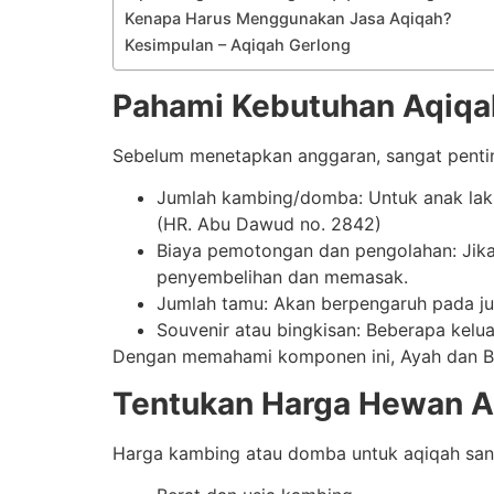
Kenapa Harus Menggunakan Jasa Aqiqah?
Kesimpulan – Aqiqah Gerlong
Pahami Kebutuhan Aqiqa
Sebelum menetapkan anggaran, sangat pentin
Jumlah kambing/domba: Untuk anak laki
(HR. Abu Dawud no. 2842)
Biaya pemotongan dan pengolahan: Jika
penyembelihan dan memasak.
Jumlah tamu: Akan berpengaruh pada jum
Souvenir atau bingkisan: Beberapa kel
Dengan memahami komponen ini, Ayah dan Bu
Tentukan Harga Hewan A
Harga kambing atau domba untuk aqiqah sang