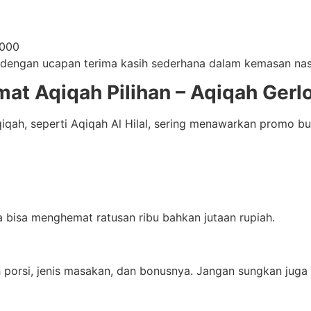
.000
ti dengan ucapan terima kasih sederhana dalam kemasan nas
at Aqiqah Pilihan – Aqiqah Gerl
qah, seperti Aqiqah Al Hilal, sering menawarkan promo bun
bisa menghemat ratusan ribu bahkan jutaan rupiah.
ah porsi, jenis masakan, dan bonusnya. Jangan sungkan jug