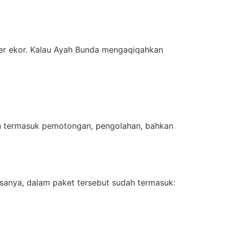
er ekor. Kalau Ayah Bunda mengaqiqahkan
dah termasuk pemotongan, pengolahan, bahkan
asanya, dalam paket tersebut sudah termasuk: