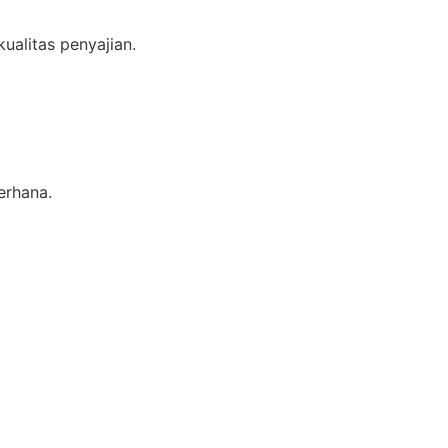
ualitas penyajian.
erhana.