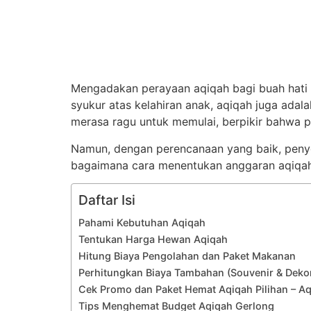
Mengadakan perayaan aqiqah bagi buah hati
syukur atas kelahiran anak, aqiqah juga ada
merasa ragu untuk memulai, berpikir bahwa p
Namun, dengan perencanaan yang baik, penye
bagaimana cara menentukan anggaran aqiqah?
Daftar Isi
Pahami Kebutuhan Aqiqah
Tentukan Harga Hewan Aqiqah
Hitung Biaya Pengolahan dan Paket Makanan
Perhitungkan Biaya Tambahan (Souvenir & Dekor
Cek Promo dan Paket Hemat Aqiqah Pilihan – A
Tips Menghemat Budget Aqiqah Gerlong