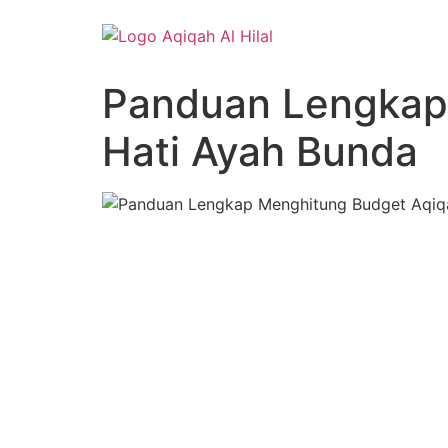
Lewati
ke
konten
Panduan Lengkap
Hati Ayah Bunda