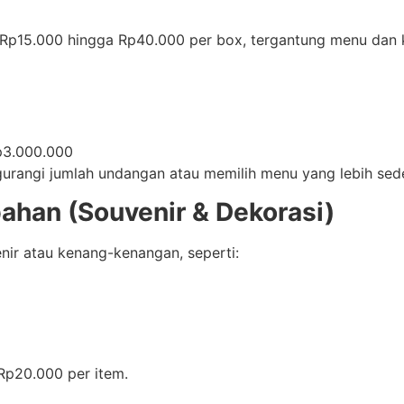
i Rp15.000 hingga Rp40.000 per box, tergantung menu dan k
p3.000.000
gurangi jumlah undangan atau memilih menu yang lebih sed
ahan (Souvenir & Dekorasi)
ir atau kenang-kenangan, seperti:
–Rp20.000 per item.