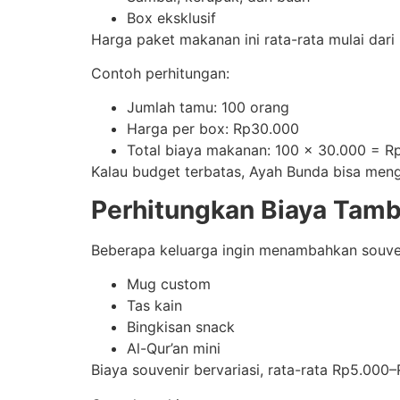
Box eksklusif
Harga paket makanan ini rata-rata mulai dar
Contoh perhitungan:
Jumlah tamu: 100 orang
Harga per box: Rp30.000
Total biaya makanan: 100 x 30.000 = R
Kalau budget terbatas, Ayah Bunda bisa men
Perhitungkan Biaya Tamb
Beberapa keluarga ingin menambahkan souven
Mug custom
Tas kain
Bingkisan snack
Al-Qur’an mini
Biaya souvenir bervariasi, rata-rata Rp5.000