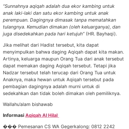
“Sunnahnya aqiqah adalah dua ekor kambing untuk
anak laki-laki dan satu ekor kambing untuk anak
perempuan. Dagingnya dimasak tanpa mematahkan
tulangnya. Kemudian dimakan (oleh keluarganya), dan
juga disedekahkan pada hari ketujuh”
(HR. Bayhaqi).
Jika melihat dari Hadist tersebut, kita dapat
menyimpulkan bahwa daging Aqiqah dapat kita makan.
Artinya, keluarga maupun Orang Tua dari anak tersebut
dapat memakan daging Aqiqah tersebut. Tetapi jika
Nadzar tersebut telah terucap dari Orang Tua untuk
Anaknya, maka hewan untuk Aqiqah tersebut pada
pembagian dagingnya adalah murni untuk di
sedekahkan dan tidak boleh dimakan oleh pemiliknya.
Wallahu’alam bishawab
Informasi
Aqiqah Al Hilal
��� Pemesanan CS WA Gegerkalong: 0812 2242