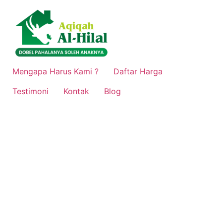
Lewati
ke
konten
Mengapa Harus Kami ?
Daftar Harga
Testimoni
Kontak
Blog