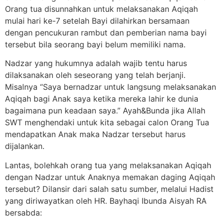
Orang tua disunnahkan untuk melaksanakan Aqiqah
mulai hari ke-7 setelah Bayi dilahirkan bersamaan
dengan pencukuran rambut dan pemberian nama bayi
tersebut bila seorang bayi belum memiliki nama.
Nadzar yang hukumnya adalah wajib tentu harus
dilaksanakan oleh seseorang yang telah berjanji.
Misalnya “Saya bernadzar untuk langsung melaksanakan
Aqiqah bagi Anak saya ketika mereka lahir ke dunia
bagaimana pun keadaan saya.” Ayah&Bunda jika Allah
SWT menghendaki untuk kita sebagai calon Orang Tua
mendapatkan Anak maka Nadzar tersebut harus
dijalankan.
Lantas, bolehkah orang tua yang melaksanakan Aqiqah
dengan Nadzar untuk Anaknya memakan daging Aqiqah
tersebut? Dilansir dari salah satu sumber, melalui Hadist
yang diriwayatkan oleh HR. Bayhaqi Ibunda Aisyah RA
bersabda: