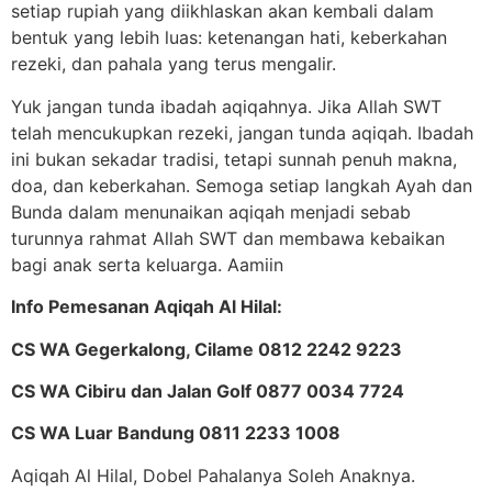
setiap rupiah yang diikhlaskan akan kembali dalam
bentuk yang lebih luas: ketenangan hati, keberkahan
rezeki, dan pahala yang terus mengalir.
Yuk jangan tunda ibadah aqiqahnya. Jika Allah SWT
telah mencukupkan rezeki, jangan tunda aqiqah. Ibadah
ini bukan sekadar tradisi, tetapi sunnah penuh makna,
doa, dan keberkahan. Semoga setiap langkah Ayah dan
Bunda dalam menunaikan aqiqah menjadi sebab
turunnya rahmat Allah SWT dan membawa kebaikan
bagi anak serta keluarga. Aamiin
Info Pemesanan Aqiqah Al Hilal:
CS WA Gegerkalong, Cilame 0812 2242 9223
CS WA Cibiru dan Jalan Golf 0877 0034 7724
CS WA Luar Bandung 0811 2233 1008
Aqiqah Al Hilal, Dobel Pahalanya Soleh Anaknya.