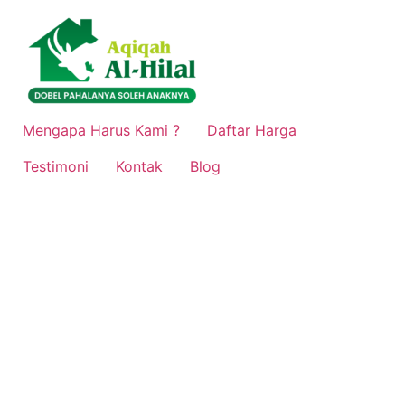
Lewati
ke
konten
Mengapa Harus Kami ?
Daftar Harga
Testimoni
Kontak
Blog