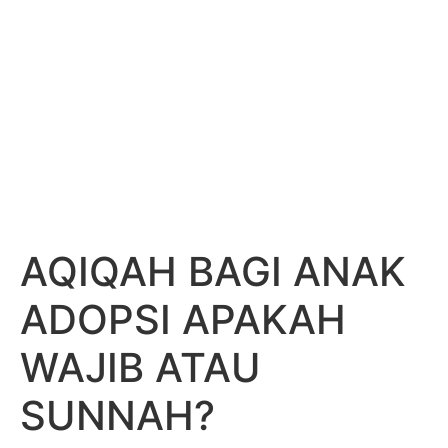
AQIQAH BAGI ANAK
ADOPSI APAKAH
WAJIB ATAU
SUNNAH?