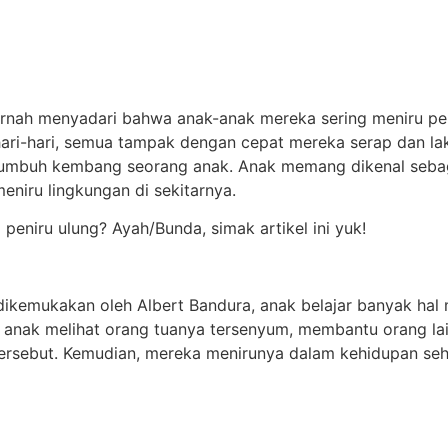
rnah menyadari bahwa anak-anak mereka sering meniru peril
hari-hari, semua tampak dengan cepat mereka serap dan la
s tumbuh kembang seorang anak. Anak memang dikenal seb
niru lingkungan di sekitarnya.
peniru ulung? Ayah/Bunda, simak artikel ini yuk!
ikemukakan oleh Albert Bandura, anak belajar banyak hal 
 anak melihat orang tuanya tersenyum, membantu orang lai
rsebut. Kemudian, mereka menirunya dalam kehidupan sehar