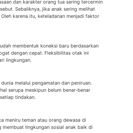
saan dan karakter orang tua sering tercermin
ebut. Sebaliknya, jika anak sering melihat
Oleh karena itu, keteladanan menjadi faktor
at mudah membentuk koneksi baru berdasarkan
at dengan cepat. Fleksibilitas otak ini
ri lingkungan.
 dunia melalui pengamatan dan peniruan.
 hal serupa meskipun belum benar-benar
etiap tindakan.
eka meniru teman atau orang dewasa di
ng membuat lingkungan sosial anak baik di