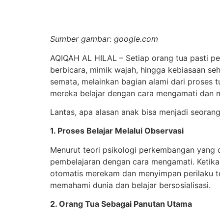
Sumber gambar: google.com
AQIQAH AL HILAL – Setiap orang tua pasti pe
berbicara, mimik wajah, hingga kebiasaan se
semata, melainkan bagian alami dari prose
mereka belajar dengan cara mengamati dan me
Lantas, apa alasan anak bisa menjadi seorang 
1. Proses Belajar Melalui Observasi
Menurut teori psikologi perkembangan yang d
pembelajaran dengan cara mengamati. Ketika
otomatis merekam dan menyimpan perilaku te
memahami dunia dan belajar bersosialisasi.
2. Orang Tua Sebagai Panutan Utama