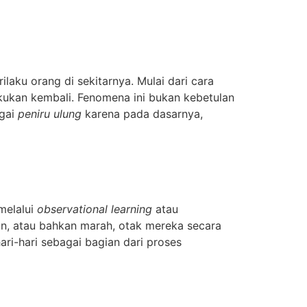
aku orang di sekitarnya. Mulai dari cara
kukan kembali. Fenomena ini bukan kebetulan
agai
peniru ulung
karena pada dasarnya,
melalui
observational learning
atau
n, atau bahkan marah, otak mereka secara
i-hari sebagai bagian dari proses