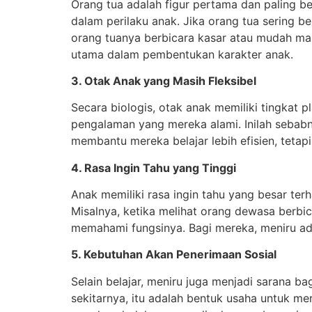
Orang tua adalah figur pertama dan paling b
dalam perilaku anak. Jika orang tua sering be
orang tuanya berbicara kasar atau mudah mar
utama dalam pembentukan karakter anak.
3. Otak Anak yang Masih Fleksibel
Secara biologis, otak anak memiliki tingkat 
pengalaman yang mereka alami. Inilah sebabny
membantu mereka belajar lebih efisien, tetap
4. Rasa Ingin Tahu yang Tinggi
Anak memiliki rasa ingin tahu yang besar te
Misalnya, ketika melihat orang dewasa berb
memahami fungsinya. Bagi mereka, meniru ad
5. Kebutuhan Akan Penerimaan Sosial
Selain belajar, meniru juga menjadi sarana 
sekitarnya, itu adalah bentuk usaha untuk me