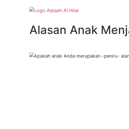
Lewati
ke
konten
Alasan Anak Menj