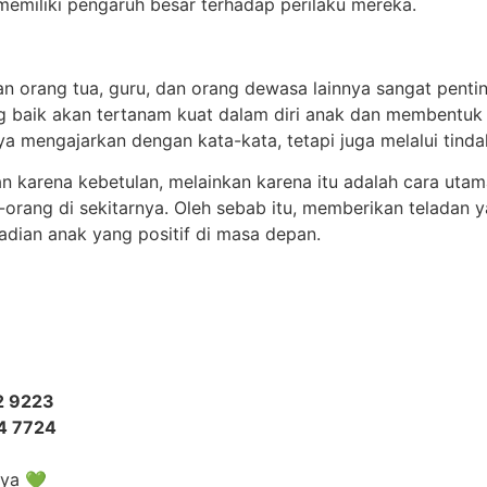
emiliki pengaruh besar terhadap perilaku mereka.
 orang tua, guru, dan orang dewasa lainnya sangat penti
ng baik akan tertanam kuat dalam diri anak dan membentu
a mengajarkan dengan kata-kata, tetapi juga melalui tinda
ukan karena kebetulan, melainkan karena itu adalah cara uta
g-orang di sekitarnya. Oleh sebab itu, memberikan teladan 
adian anak yang positif di masa depan.
2 9223
34 7724
nya 💚