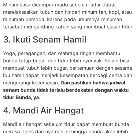
Minum susu dicampur madu sebelum tidur dapat
merelaksasikan tubuh dan hindari minum teh, kopi, atau
minuman bersoda, karena pada umumnya minuman
tersebut mengandung kafein yang membuat susah tidur.
3. Ikuti Senam Hamil
Yoga, peregangan, dan olahraga ringan membantu
bunda tetap bugar dan tidur lebih nyenyak. Selain bisa
membuat tubuh lebih bugar, pertemuan dengan sesama
ibu hamil dapat menjadi kesempatan berbagi cerita dan
mengurangi kecemasan.
Dan pastikan bahwa jadwal
senam bunda tidak terlalu berdekatan dengan waktu
tidur Bunda, ya
.
4. Mandi Air Hangat
Mandi air hangat sebelum tidur dapat membuat bunda
merasa rileks dan nyaman, sehingga bunda akan lebih