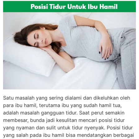
Satu masalah yang sering dialami dan dikeluhkan oleh
para ibu hamil, terutama ibu yang sudah hamil tua,
adalah masalah gangguan tidur. Saat perut semakin
membesar, bunda jadi kesulitan mencari posisi tidur
yang nyaman dan sulit untuk tidur nyenyak. Posisi tidur
yang salah pada ibu hamil bisa mendatangkan berbagai