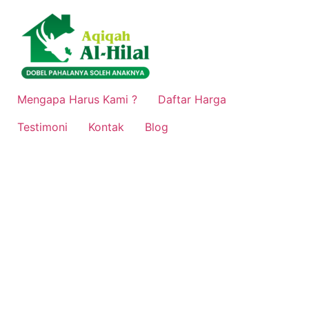
Lewati
ke
konten
Mengapa Harus Kami ?
Daftar Harga
Testimoni
Kontak
Blog