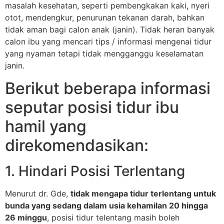
masalah kesehatan, seperti pembengkakan kaki, nyeri
otot, mendengkur, penurunan tekanan darah, bahkan
tidak aman bagi calon anak (janin). Tidak heran banyak
calon ibu yang mencari tips / informasi mengenai tidur
yang nyaman tetapi tidak mengganggu keselamatan
janin.
Berikut beberapa informasi
seputar posisi tidur ibu
hamil yang
direkomendasikan:
1. Hindari Posisi Terlentang
Menurut dr. Gde,
tidak mengapa tidur terlentang untuk
bunda yang sedang dalam usia kehamilan 20 hingga
26 minggu
, posisi tidur telentang masih boleh